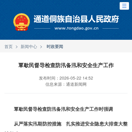
>
>
首页
新闻中心
时政要闻
覃歇民督导检查防汛备汛和安全生产工作
发布时间：2026-05-22 14:52
信息来源：通道新闻网
覃歇民督导检查防汛备汛和安全生产工作时强调
从严落实汛期防控措施 扎实推进安全隐患大排查大整