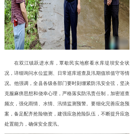
在双江镇跃进水库，覃歇民实地察看水库堤坝安全状
况，详细询问水位监测、日常巡库巡查及汛期值班值守等情
况。他强调，全县各级各部门要时刻绷紧防汛安全弦，坚决
克服麻痹思想和侥幸心理，严格落实防汛责任制，加密巡查
频次，强化雨情、水情、汛情监测预警。要细化完善应急预
案，备足配齐抢险物资，建强应急抢险队伍，不断提升应急
处置能力，确保安全度汛。