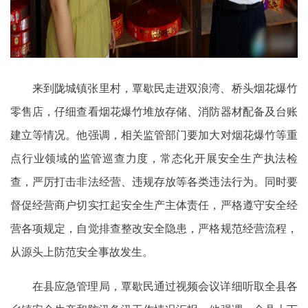
来到陇城镇张里村，覃歇民走进双浪湾、桥头烟花爆竹
零售店，仔细查看烟花爆竹堆放存储、消防器材配备及台账
建立等情况。他强调，相关监管部门要加大对烟花爆竹等重
点行业领域的监管巡查力度，常态化开展安全生产执法检
查，严厉打击非法经营、违规存放等各类违法行为。同时要
督促经营商户切实扛起安全生产主体责任，严格遵守安全经
营各项规定，自觉排查整改安全隐患，严格规范经营流程，
从源头上防范安全事故发生。
在县应急管理局，覃歇民通过视频会议详细听取全县各