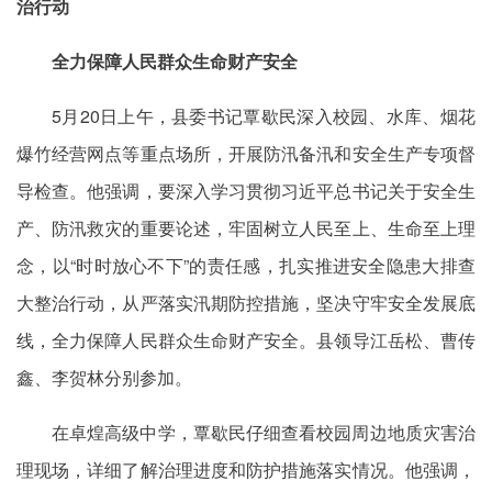
治行动
全力保障人民群众生命财产安全
5月20日上午，县委书记覃歇民深入校园、水库、烟花
爆竹经营网点等重点场所，开展防汛备汛和安全生产专项督
导检查。他强调，要深入学习贯彻习近平总书记关于安全生
产、防汛救灾的重要论述，牢固树立人民至上、生命至上理
念，以“时时放心不下”的责任感，扎实推进安全隐患大排查
大整治行动，从严落实汛期防控措施，坚决守牢安全发展底
线，全力保障人民群众生命财产安全。县领导江岳松、曹传
鑫、李贺林分别参加。
在卓煌高级中学，覃歇民仔细查看校园周边地质灾害治
理现场，详细了解治理进度和防护措施落实情况。他强调，