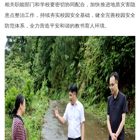
相关职能部门和学校要密切协同配合，加快推进地质灾害隐
患点整治工作，持续夯实校园安全基础，健全完善校园安全
防范体系，全力营造平安和谐的教书育人环境。