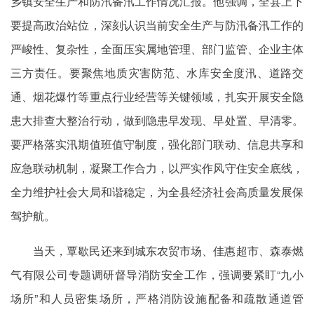
乡镇安全生产和防汛备汛工作情况汇报。他强调，全县上下
要提高政治站位，深刻认识当前安全生产与防汛备汛工作的
严峻性、复杂性，全面压实属地管理、部门监管、企业主体
三方责任。要聚焦地质灾害防范、水库安全度汛、道路交
通、烟花爆竹等重点行业经营等关键领域，扎实开展安全隐
患大排查大整治行动，做到隐患早发现、早处置、早清零。
要严格落实汛期值班值守制度，强化部门联动、信息共享和
应急联动机制，凝聚工作合力，以严实作风守住安全底线，
全力维护社会大局和谐稳定，为全县经济社会高质量发展保
驾护航。
当天，覃歇民还来到城东农贸市场、佳惠超市、森泰燃
气有限公司专题调研督导消防安全工作，强调要紧盯“九小
场所”和人员密集场所，严格消防设施配备和疏散通道管