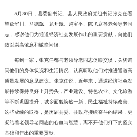
5月30日，县委副书记、县人民政府党组书记张克任看
望欧华川、马德飙、龙开娥、赵宝平、陈飞庭等老领导老同
志，感谢他们为通道经济社会发展作出的重要贡献，向他们
致以崇高敬意和诚挚问候。
每到一家，张克任都与老领导老同志促膝交谈，关切询
问他们的身体状况和生活情况，认真听取他们对推进通道高
质量发展的意见建议。张克任说，近年来，通道经济社会发
展持续保持良好上升势头，产业建设、特色农业、文化旅游
等不断巩固提升，城乡面貌焕然一新，民生福祉持续改善。
这些成绩的取得，是历届县委、县政府接续奋斗的结果，更
凝结着老领导老同志的心血与智慧，离不开他们打下的坚实
基础和作出的重要贡献。