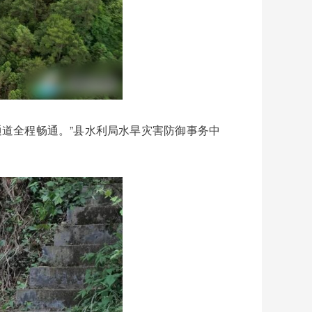
道全程畅通。”县水利局水旱灾害防御事务中