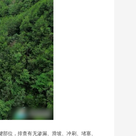
键部位，排查有无渗漏、滑坡、冲刷、堵塞、