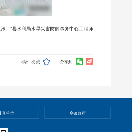
汛。”县水利局水旱灾害防御事务中心工程师
稿件收藏
分享到
县直单位
乡镇政府