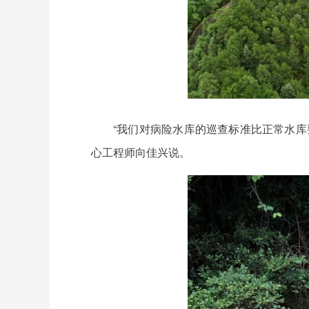
“我们对病险水库的巡查标准比正常水
心工程师向佳兴说。