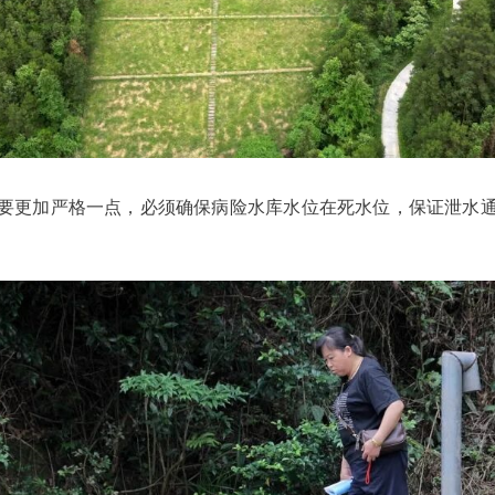
库要更加严格一点，必须确保病险水库水位在死水位，保证泄水通