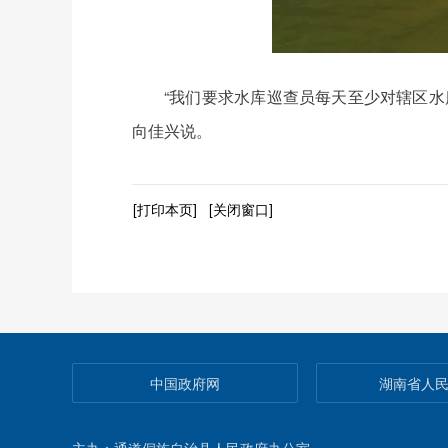
“我们要求水库巡查员每天至少对辖区
向佳兴说。
[打印本页]
[关闭窗口]
中国政府网
湖南省人