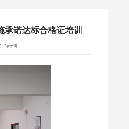
施承诺达标合格证培训
者：谭子琪