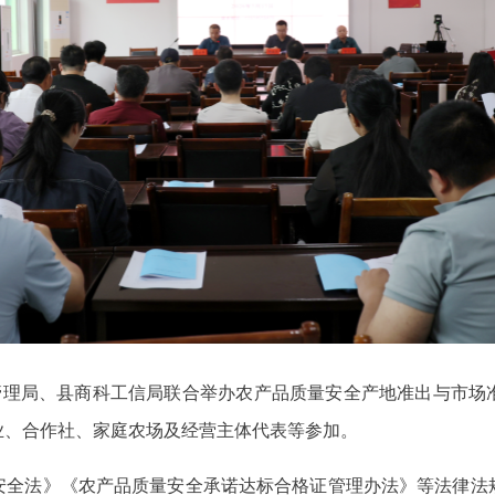
督管理局、县商科工信局联合举办农产品质量安全产地准出与市场
业、合作社、家庭农场及经营主体代表等参加。
安全法》《农产品质量安全承诺达标合格证管理办法》等法律法