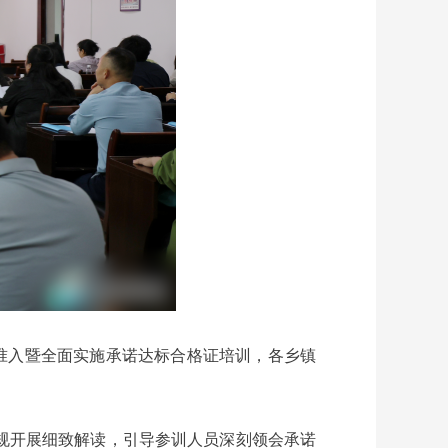
准入暨全面实施承诺达标合格证培训，各乡镇
规开展细致解读，引导参训人员深刻领会承诺