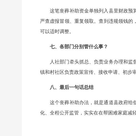
这笔丧葬补助资金单独列入县里财政预
严查虚报冒领、重复领取。查到违规领钱的
可以适时调整。
七、各部门分别管什么事？
人社部门牵头抓总、负责业务办理和监
镇和村社区负责政策宣传、接收申请、初步
八、最后一句话总结
这个丧葬补助办法，就是通道县政府给
化、全程公开监管，实实在在帮困难家庭减