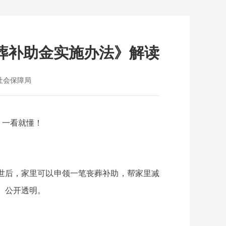
葬补助金实施办法》解读
社会保障局
，一看就懂！
世后，家里可以申领一笔丧葬补助，帮家里减
、公开透明。