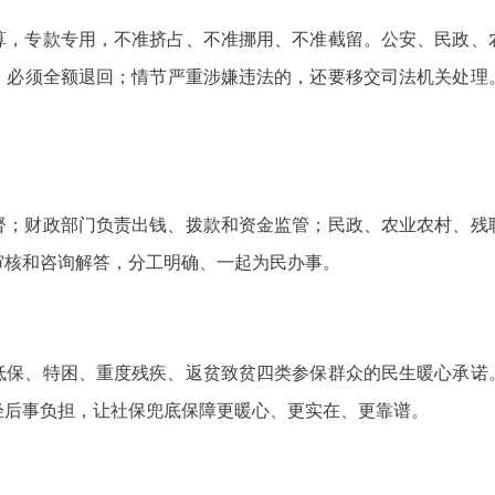
算，专款专用，不准挤占、不准挪用、不准截留。公安、民政、
，必须全额退回；情节严重涉嫌违法的，还要移交司法机关处理
督；财政部门负责出钱、拨款和资金监管；民政、农业农村、残
审核和咨询解答，分工明确、一起为民办事。
低保、特困、重度残疾、返贫致贫四类参保群众的民生暖心承诺
轻后事负担，让社保兜底保障更暖心、更实在、更靠谱。