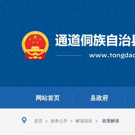
网站首页
县政府
>
>
>
首页
政务公开
解读回应
政策解读