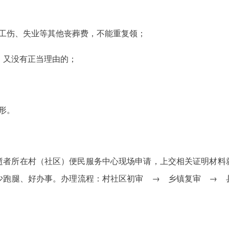
、工伤、失业等其他丧葬费，不能重复领；
，又没有正当理由的；
形。
逝者所在村（社区）便民服务中心现场申请，上交相关证明材料
少跑腿、好办事。办理流程：村社区初审 → 乡镇复审 → 