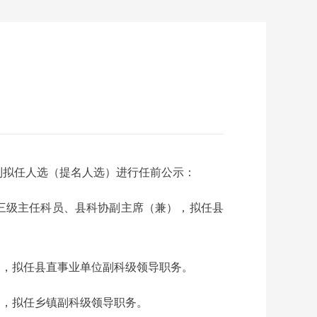
列拟任人选（提名人选）进行任前公示：
、三级主任科员、县科协副主席（兼），拟任县
长，拟任县直事业单位副科级领导职务。
官，拟任乡镇副科级领导职务。