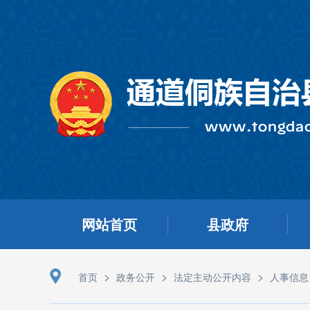
网站首页
县政府
>
>
>
首页
政务公开
法定主动公开内容
人事信息