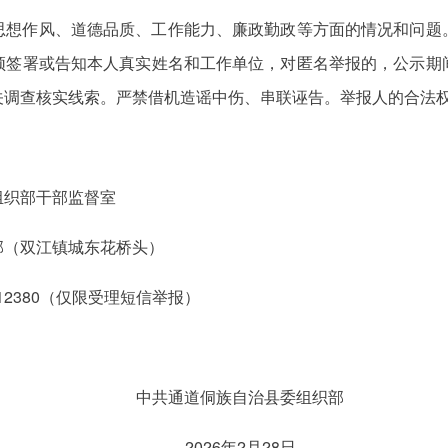
思想作风、道德品质、工作能力、廉政勤政等方面的情况和问题
须签署或告知本人真实姓名和工作单位，对匿名举报的，公示期
关调查核实线索。严禁借机造谣中伤、串联诬告。举报人的合法
组织部干部监督室
部（双江镇城东花桥头）
8712380（仅限受理短信举报）
中共通道侗族自治县委组织部
2026年2月28日