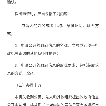
确认。
提出申请时，应当包括下列内容：
1．申请人的姓名或者名称、身份证明、联系方
式；
2．申请公开的政府信息的名称、文号或者便于行
政机关查询的其他特征性描述；
3．申请公开的政府信息的形式要求，包括获取信
息的方式、途径。
（三）办理申请
本机关收到公民、法人和其他组织提出的政府信息
公开申请后，将从形式上对申请的要件是否完备进行审