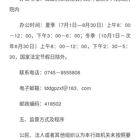
院内
办公时间：夏季（7月1日—9月30日）上午8：00
－12：00，下午3：00－6：00；冬季（10月1日－次
年6月30日）上午8：00－12：00，下午2：30－5：
30，国家法定节假日除外。
联系电话：0745－8555808
电子邮箱：tddgpzxf＠163．com
邮政编码：418502
五、监督方式及程序
公民、法人或者其他组织认为本行政机关未按照要