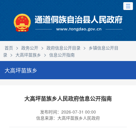
>
>
>
首页
政务公开
政府信息公开目录
乡镇信息公开目
>
>
录
大高坪苗族乡
信息公开指南
大高坪苗族乡
大高坪苗族乡人民政府信息公开指南
发布时间：2026-07-31 00:00
信息来源：大高坪苗族乡人民政府