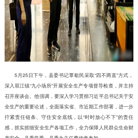
5月25日下午，县委书记覃歇民采取“四不两直”方式，
深入双江镇“九小场所”开展安全生产专项督导检查，并主持
召开座谈会。他强调，要深入学习贯彻习近平总书记关于安
全生产的重要论述，全面落实省、市近期工作部署，进一步
拧紧责任链条、守住安全底线，以“时时放心不下”的责任
感，抓实抓细安全生产各项工作，全力保障人民群众生命财
产安全。县委常委、县委办主任曹传鑫参加。