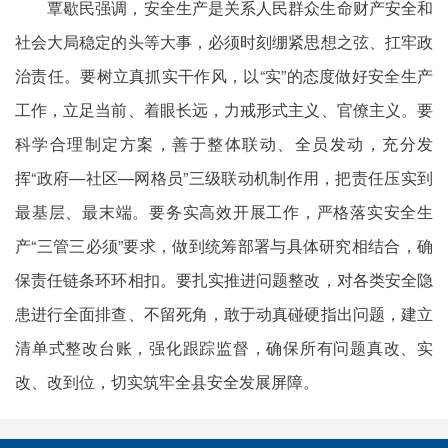
覃歇民强调，安全生产是关系人民群众生命财产安全和
社会大局稳定的头等大事，必须时刻绷紧思想之弦、扛牢政
治责任。要树立真抓实干作风，以“实”的态度做好安全生产
工作，立足当前、着眼长远，力戒形式主义、官僚主义。要
科学合理制定方案，善于整体联动、全员发动，充分发
挥“政府—社区—网格员”三级联动机制作用，把责任压实到
最基层、最末端。要务实高效开展工作，严格落实安全生
产“三管三必须”要求，做到统筹部署与具体研究相结合，确
保责任链条环环相扣。要扎实推进问题整改，对各类安全隐
患进行全面排查、不留死角，敢于动真碰硬指出问题，建立
清单式整改台账，强化跟踪监督，确保所有问题真改、实
改、改到位，切实筑牢全县安全发展屏障。