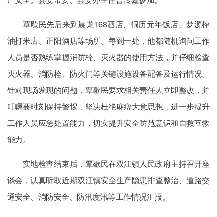
覃歇民先后来到晨龙168酒店、侗历元年饭店、梦源榨
油打米店、正阳酒店等场所。每到一处，他都随机询问工作
人员是否熟练掌握消防栓、灭火器的使用方法，并仔细检查
灭火器、消防栓、防火门等关键设施设备配备及运行情况。
针对现场发现的问题，覃歇民要求相关责任人立即整改，并
叮嘱要时刻保持警惕，坚决杜绝麻痹大意思想，进一步提升
工作人员应急处置能力，切实提升安全防范意识和自救互救
能力。
实地检查结束后，覃歇民在双江镇人民政府主持召开座
谈会，认真听取近期双江镇安全生产隐患排查整治、道路交
通安全、消防安全、防汛度汛等工作情况汇报。