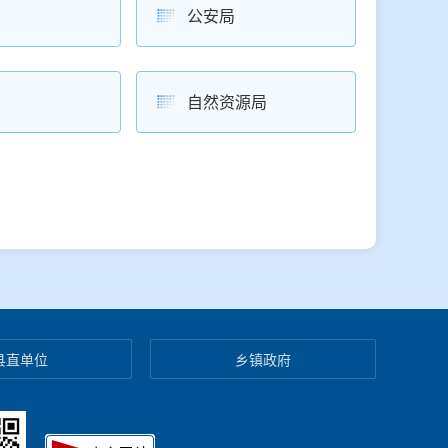
公安局
自然资源局
县直单位
乡镇政府