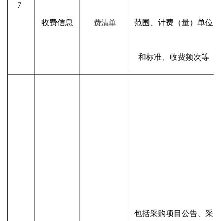
7
收费信息
范围、计费（量）单位
费清单
和标准、收费频次等
包括采购项目公告、采