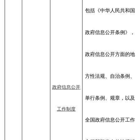
包括《中华人民共和国
政府信息公开条例》，
政府信息公开方面的地
方性法规、自治条例、
政府信息公开
单行条例、规章，以及
工作制度
全国政府信息公开工作