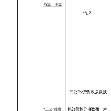
预算、决算
情况
“三公”经费财政拨款预
算总额和分项数额，对
“三公”经费