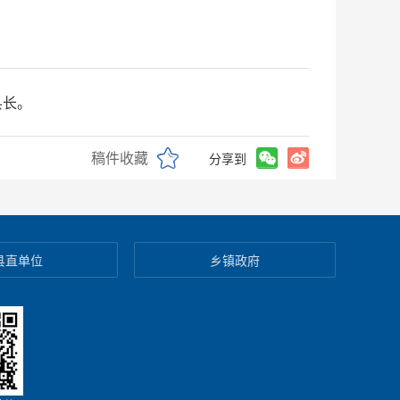
县长。
稿件收藏
分享到
县直单位
乡镇政府