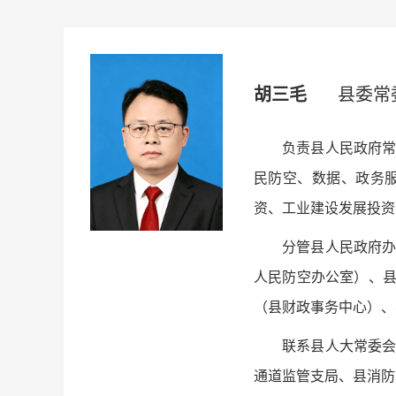
胡三毛
县委常
负责县人民政府
民防空、数据、政务
资、工业建设发展投资
分管县人民政府
人民防空办公室）、
（县财政事务中心）、县
联系县人大常委
通道监管支局、县消防