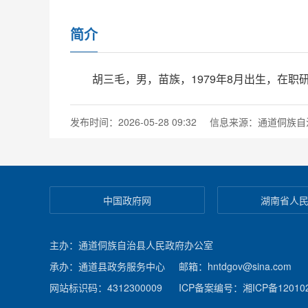
简介
胡三毛，男，苗族，1979年8月出生，在
发布时间：2026-05-28 09:32
信息来源：通道侗族自
中国政府网
湖南省人
主办：通道侗族自治县人民政府办公室
承办：通道县政务服务中心
邮箱：hntdgov@sina.com
网站标识码：4312300009
ICP备案编号：湘ICP备120102