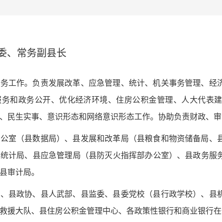
委、常务副县长
常务工作。负责发展改革、应急管理、统计、机关事务管理、经
服务和政务公开、优化经济环境、住房公积金管理、人大代表
、民生实事、意识形态和网络意识形态工作。协助负责财政、审计
办公室（县数据局）、县发展和改革局（县粮食和物资储备局、
县统计局、县应急管理局（县防灭火指挥部办公室）、县政务服
审计局。 ‌‌
会、县政协、县人武部、县监委、县委党校（县行政学校）、县
救援大队、县住房公积金管理中心、各政策性银行和商业银行在