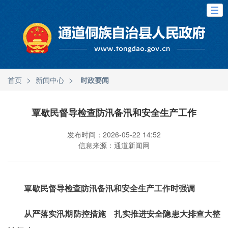
>
>
首页
新闻中心
时政要闻
覃歇民督导检查防汛备汛和安全生产工作
发布时间：2026-05-22 14:52
信息来源：通道新闻网
覃歇民督导检查防汛备汛和安全生产工作时强调
从严落实汛期防控措施 扎实推进安全隐患大排查大整