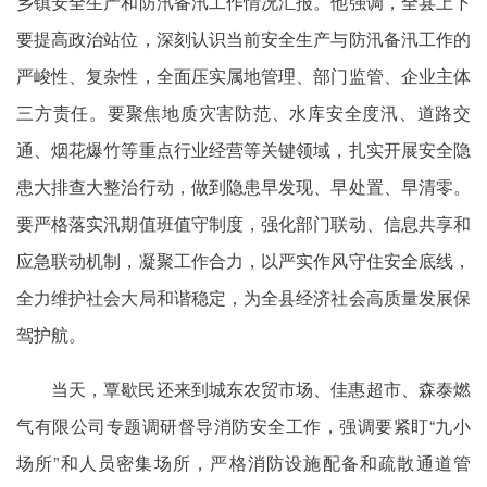
乡镇安全生产和防汛备汛工作情况汇报。他强调，全县上下
要提高政治站位，深刻认识当前安全生产与防汛备汛工作的
严峻性、复杂性，全面压实属地管理、部门监管、企业主体
三方责任。要聚焦地质灾害防范、水库安全度汛、道路交
通、烟花爆竹等重点行业经营等关键领域，扎实开展安全隐
患大排查大整治行动，做到隐患早发现、早处置、早清零。
要严格落实汛期值班值守制度，强化部门联动、信息共享和
应急联动机制，凝聚工作合力，以严实作风守住安全底线，
全力维护社会大局和谐稳定，为全县经济社会高质量发展保
驾护航。
当天，覃歇民还来到城东农贸市场、佳惠超市、森泰燃
气有限公司专题调研督导消防安全工作，强调要紧盯“九小
场所”和人员密集场所，严格消防设施配备和疏散通道管