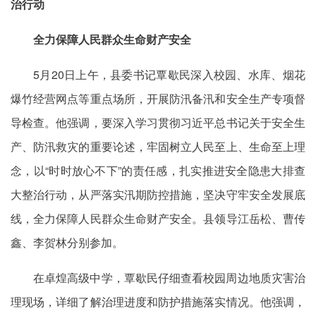
治行动
全力保障人民群众生命财产安全
5月20日上午，县委书记覃歇民深入校园、水库、烟花
爆竹经营网点等重点场所，开展防汛备汛和安全生产专项督
导检查。他强调，要深入学习贯彻习近平总书记关于安全生
产、防汛救灾的重要论述，牢固树立人民至上、生命至上理
念，以“时时放心不下”的责任感，扎实推进安全隐患大排查
大整治行动，从严落实汛期防控措施，坚决守牢安全发展底
线，全力保障人民群众生命财产安全。县领导江岳松、曹传
鑫、李贺林分别参加。
在卓煌高级中学，覃歇民仔细查看校园周边地质灾害治
理现场，详细了解治理进度和防护措施落实情况。他强调，