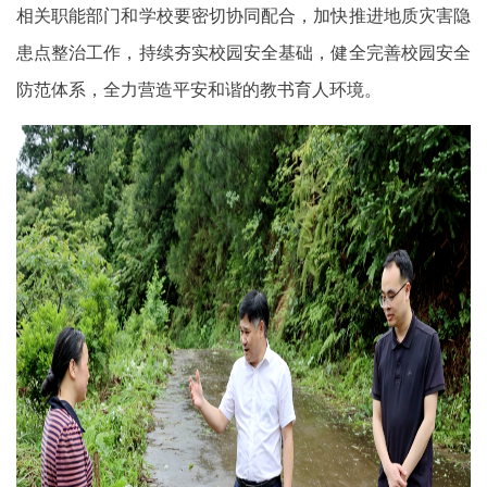
相关职能部门和学校要密切协同配合，加快推进地质灾害隐
患点整治工作，持续夯实校园安全基础，健全完善校园安全
防范体系，全力营造平安和谐的教书育人环境。