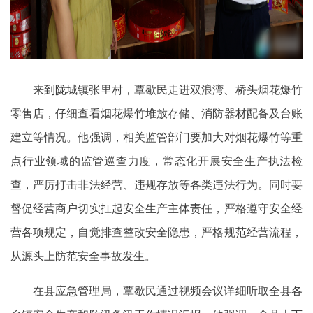
来到陇城镇张里村，覃歇民走进双浪湾、桥头烟花爆竹
零售店，仔细查看烟花爆竹堆放存储、消防器材配备及台账
建立等情况。他强调，相关监管部门要加大对烟花爆竹等重
点行业领域的监管巡查力度，常态化开展安全生产执法检
查，严厉打击非法经营、违规存放等各类违法行为。同时要
督促经营商户切实扛起安全生产主体责任，严格遵守安全经
营各项规定，自觉排查整改安全隐患，严格规范经营流程，
从源头上防范安全事故发生。
在县应急管理局，覃歇民通过视频会议详细听取全县各