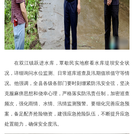
在双江镇跃进水库，覃歇民实地察看水库堤坝安全状
况，详细询问水位监测、日常巡库巡查及汛期值班值守等情
况。他强调，全县各级各部门要时刻绷紧防汛安全弦，坚决
克服麻痹思想和侥幸心理，严格落实防汛责任制，加密巡查
频次，强化雨情、水情、汛情监测预警。要细化完善应急预
案，备足配齐抢险物资，建强应急抢险队伍，不断提升应急
处置能力，确保安全度汛。