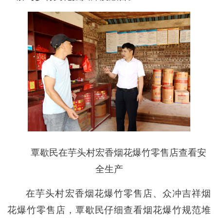
覃歇民在芋头村宏香烟花爆竹零售店查看安
全生产
在芋头村宏香烟花爆竹零售店、众冲吉祥烟
花爆竹零售店，覃歇民仔细查看烟花爆竹规范堆