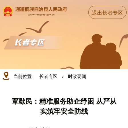
退出长者专区
当前位置：
长者专区
>
时政要闻
覃歇民：精准服务助企纾困 从严从
实筑牢安全防线