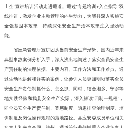
上企”宣讲培训活动走进通道。通过“专题培训+入企指导”双
线推进，激发企业主动管理的内生动力，为我县深入实施安
全强基固本攻坚，持续深化安全生产治本攻坚注入强劲动
能。
省应急管理厅宣讲团从当前安全生产形势、国内近年来
典型事故案例分析入手，深入浅出地阐述了落实全员安全生
产责任制的法理依据、主要内容、工作方法和工作难点。通
过生动地讲解和详实的案例，让参训人员更加明晰落实全员
安全生产责任制抓什么、怎么抓。同时，结合湘乡、宁乡等
地实践经验和我县安全生产实际，深入解读“四制一规程”，
即全员安全生产责任制、奖惩制度、隐患排查治理制度、培
训制度及岗位操作规程的落地路径。县应安委成员单位相关
负责人和来自会同、靖州、通道等行业领域重点企业负责人