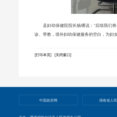
县妇幼保健院院长杨曛说：“后续我们
诊、带教，填补妇幼保健服务的空白，为妇女
[打印本页]
[关闭窗口]
中国政府网
湖南省人