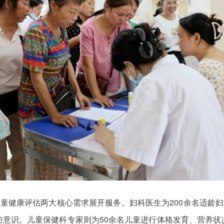
儿童健康评估两大核心需求展开服务。妇科医生为200余名适龄妇
防意识。儿童保健科专家则为50余名儿童进行体格发育、营养状