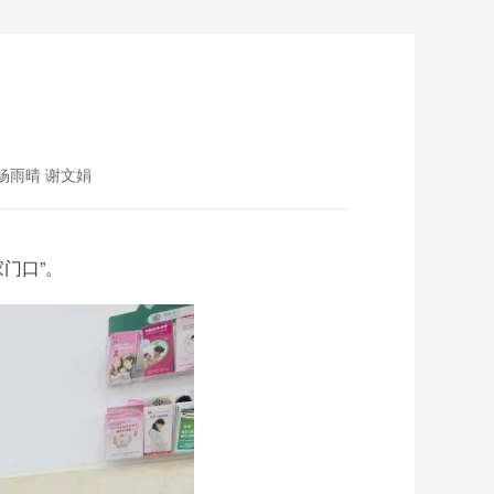
杨雨晴 谢文娟
门口”。