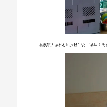
县溪镇大塘村村民张显兰说：“县里面免