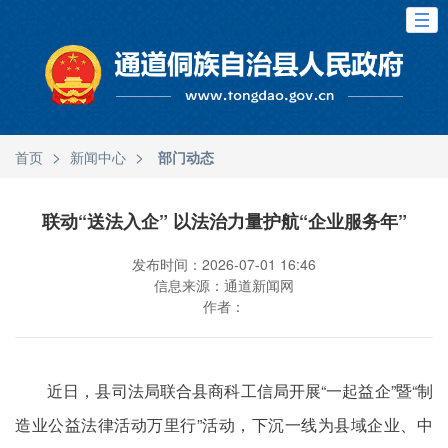
>
>
首页
新闻中心
部门动态
联动“送法入企” 以法治力量护航“企业服务年”
发布时间：2026-07-01 16:46
信息来源：通道新闻网
作者：
近日，县司法局联合县商科工信局开展“一起益企”暨“制
造业公益法律活动万里行”活动，下沉一线为县域企业、中