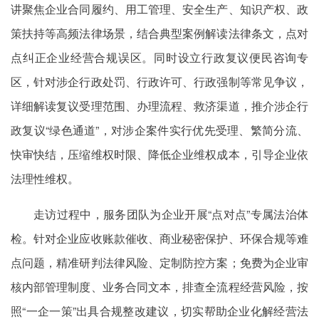
讲聚焦企业合同履约、用工管理、安全生产、知识产权、政
策扶持等高频法律场景，结合典型案例解读法律条文，点对
点纠正企业经营合规误区。同时设立行政复议便民咨询专
区，针对涉企行政处罚、行政许可、行政强制等常见争议，
详细解读复议受理范围、办理流程、救济渠道，推介涉企行
政复议“绿色通道”，对涉企案件实行优先受理、繁简分流、
快审快结，压缩维权时限、降低企业维权成本，引导企业依
法理性维权。
走访过程中，服务团队为企业开展“点对点”专属法治体
检。针对企业应收账款催收、商业秘密保护、环保合规等难
点问题，精准研判法律风险、定制防控方案；免费为企业审
核内部管理制度、业务合同文本，排查全流程经营风险，按
照“一企一策”出具合规整改建议，切实帮助企业化解经营法