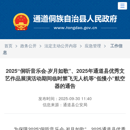
>
>
>
>
首页
政务公开
法定主动公开内容
应急管理
工作信
息
2025“侗听音乐会·岁月如歌”、2025年通道县优秀文
艺作品展演活动期间临时禁飞无人机等“低慢小”航空
器的通告
发布时间：2025-09-30 11:40
信息来源：通道县公安局
为保障2025“侗听音乐会·岁月如歌”、2025通道县优秀