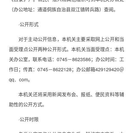
（办公地址：通道侗族自治县双江镇转兵路）查阅。
·公开形式
对于主动公开信息，本机关主要采取网上公开和当
面受理点公开两种公开形式。本机关当面受理点：本机
关办公室，联系电话：0745－8623586；办公时间：工
作日；传真：0745－8622128；办公邮箱429129420＠
qq．com。
本机关还将采用新闻发布会、报纸、便民资料等辅
助性的公开方式。
·公开时限