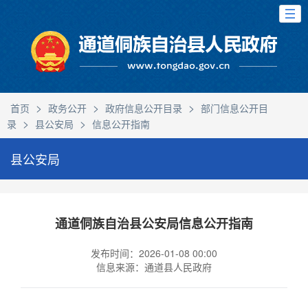
>
>
>
首页
政务公开
政府信息公开目录
部门信息公开目
>
>
录
县公安局
信息公开指南
县公安局
通道侗族自治县公安局信息公开指南
发布时间：2026-01-08 00:00
信息来源：通道县人民政府