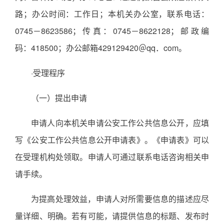
路；办公时间：工作日；本机关办公室，联系电话：
0745－8623586；传真：0745－8622128；邮政编
码：418500；办公邮箱429129420＠qq．com。
·受理程序
（一）提出申请
申请人向本机关申请公安工作公共信息公开，应填
写《公安工作公共信息公开申请表》。《申请表》可以
在受理机构处领取。申请人可通过联系电话咨询相关申
请手续。
为提高处理效益，申请人对所需要信息的描述应尽
量详细、明确。若有可能，请提供信息的标题、发布时