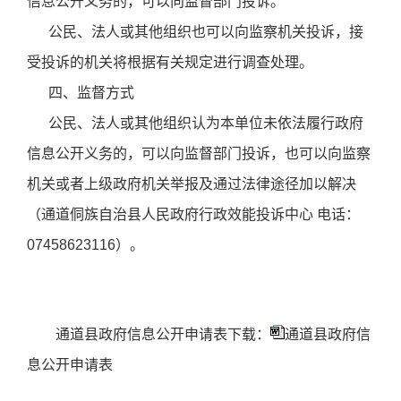
信息公开义务的，可以向监督部门投诉。
公民、法人或其他组织也可以向监察机关投诉，接
受投诉的机关将根据有关规定进行调查处理。
四、监督方式
公民、法人或其他组织认为本单位未依法履行政府
信息公开义务的，可以向监督部门投诉，也可以向监察
机关或者上级政府机关举报及通过法律途径加以解决
（通道侗族自治县人民政府行政效能投诉中心 电话：
07458623116）。
通道县政府信息公开申请表下载：
通道县政府信
息公开申请表