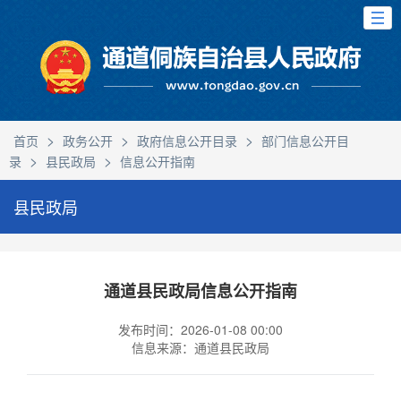
>
>
>
首页
政务公开
政府信息公开目录
部门信息公开目
>
>
录
县民政局
信息公开指南
县民政局
通道县民政局信息公开指南
发布时间：2026-01-08 00:00
信息来源：通道县民政局