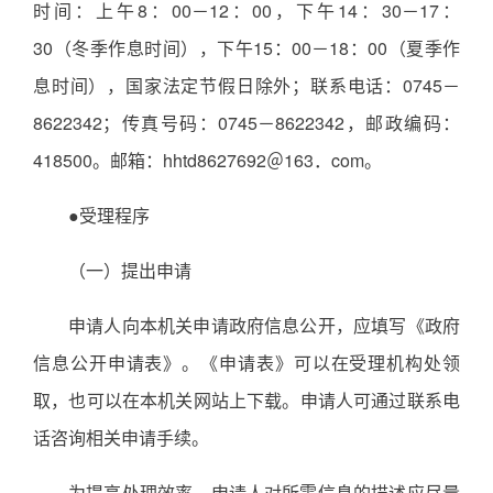
时间：上午8：00－12：00，下午14：30－17：
30（冬季作息时间），下午15：00－18：00（夏季作
息时间），国家法定节假日除外；联系电话：0745－
8622342；传真号码：0745－8622342，邮政编码：
418500。邮箱：hhtd8627692＠163．com。
●受理程序
（一）提出申请
申请人向本机关申请政府信息公开，应填写《政府
信息公开申请表》。《申请表》可以在受理机构处领
取，也可以在本机关网站上下载。申请人可通过联系电
话咨询相关申请手续。
为提高处理效率，申请人对所需信息的描述应尽量