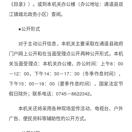
《目录》）。或到本机关办公楼（办公地址：通道县双
江镇城北政务小区）查阅。
●公开形式
对于主动公开信息，本机关主要采取在通道县政府
门户网上公开和在当面受理点公开两种公开形式。本机
关当面受理点：本机关办公楼，办公时间：上午8：00
－12：00，下午14：30－17：30（冬季作息时间），
下午15：00－18：00（夏季作息时间），国家法定节
假日除外；联系电话：0745－8622342。
本机关还将采用各种现场宣传活动、电视台、户外
广告、便民资料等辅助性的公开方式。