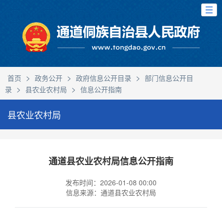
>
>
>
首页
政务公开
政府信息公开目录
部门信息公开目
>
>
录
县农业农村局
信息公开指南
县农业农村局
通道县农业农村局信息公开指南
发布时间：2026-01-08 00:00
信息来源：通道县农业农村局