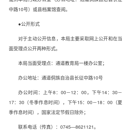
中路10号）或县档案馆查阅。
●公开形式
对于主动公开信息，本局主要采取网上公开和在当
面受理点公开两种形式。
本局当面受理点：通道教育局一楼办公室；
办公地址：通道侗族自治县长征中路10号
办公时间：上午8：00－12：00，下午14：30－
17：30（冬季作息时间），下午15：00－18：00（夏
季作息时间），国家法定节假日除外；
联系电话（传真）：0745—8621121。