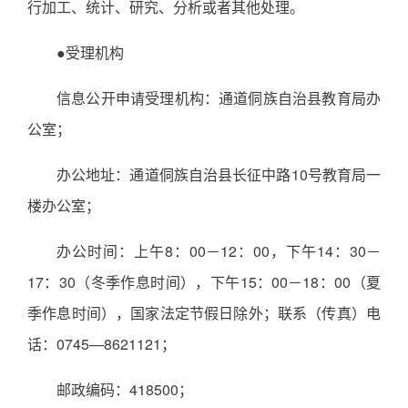
行加工、统计、研究、分析或者其他处理。
●受理机构
信息公开申请受理机构：通道侗族自治县教育局办
公室；
办公地址：通道侗族自治县长征中路10号教育局一
楼办公室；
办公时间：上午8：00－12：00，下午14：30－
17：30（冬季作息时间），下午15：00－18：00（夏
季作息时间），国家法定节假日除外；联系（传真）电
话：0745—8621121；
邮政编码：418500；