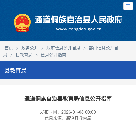
>
>
>
首页
政务公开
政府信息公开目录
部门信息公开目
>
>
录
县教育局
信息公开指南
县教育局
通道侗族自治县教育局信息公开指南
发布时间：2026-01-08 00:00
信息来源：通道县教育局