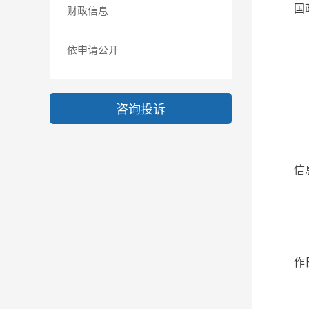
国
财政信息
依申请公开
咨询投诉
信
作