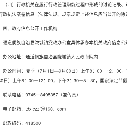
（四）行政机关在履行行政管理职能过程中形成的讨论记录、
行政执法案卷信息（法律法规、规章规定上述信息应当公开的
四、政府信息公开工作机构
通道侗族自治县陇城镇党政办公室具体承办本机关政府信息
办公地址：通道侗族自治县陇城镇人民政府院内
办公时间：夏季（7月1日—9月30日）上午8：00－12：00，
30日）上午8：00－12：00，下午2：30－5：30，国家法定节
联系电话：0745－8495357（兼传真）
电子邮箱：tdxlczzf＠163．com
邮政编码：418500