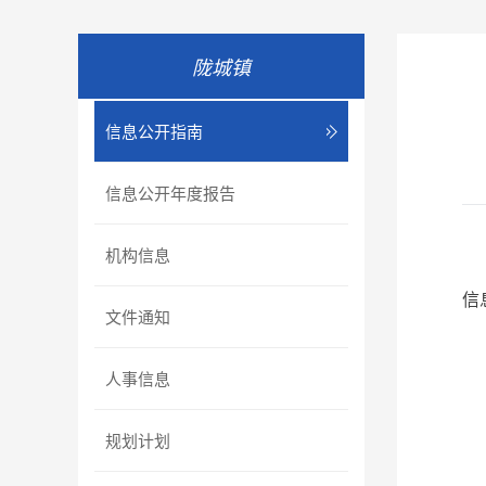
陇城镇
信息公开指南
信息公开年度报告
机构信息
信
文件通知
人事信息
规划计划