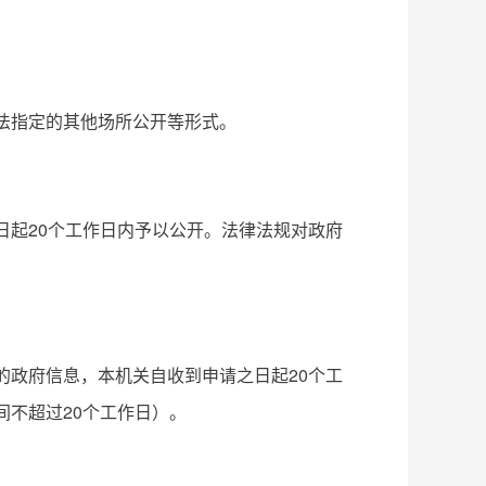
法指定的其他场所公开等形式。
日起20个工作日内予以公开。法律法规对政府
的政府信息，本机关自收到申请之日起20个工
间不超过20个工作日）。