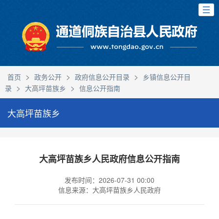
>
>
>
首页
政务公开
政府信息公开目录
乡镇信息公开目
>
>
录
大高坪苗族乡
信息公开指南
大高坪苗族乡
大高坪苗族乡人民政府信息公开指南
发布时间：2026-07-31 00:00
信息来源：大高坪苗族乡人民政府