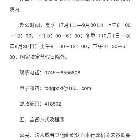
院内
办公时间：夏季（7月1日—9月30日）上午8：00
－12：00，下午3：00－6：00；冬季（10月1日－次
年6月30日）上午8：00－12：00，下午2：30－5：
30，国家法定节假日除外。
联系电话：0745－8555808
电子邮箱：tddgpzxf＠163．com
邮政编码：418502
五、监督方式及程序
公民、法人或者其他组织认为本行政机关未按照要