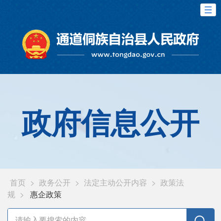
政府信息公开
首页
>
政务公开
>
法定主动公开内容
>
政策法
规
>
惠企政策