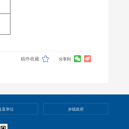
稿件收藏
分享到
县直单位
乡镇政府