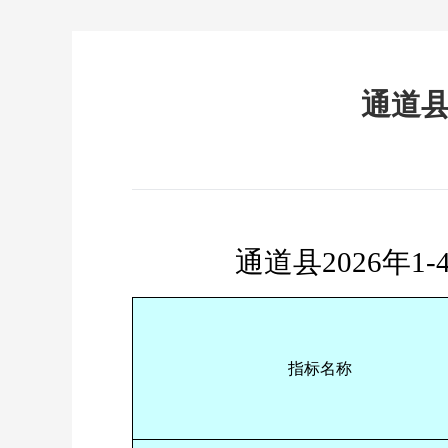
通道县
通道县
2026
年
1-
指标名称