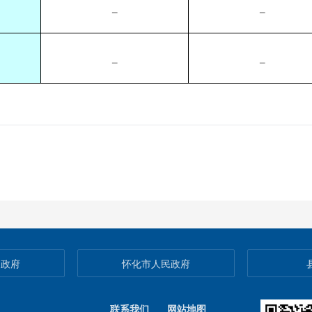
_
_
_
_
民政府
怀化市人民政府
联系我们
网站地图