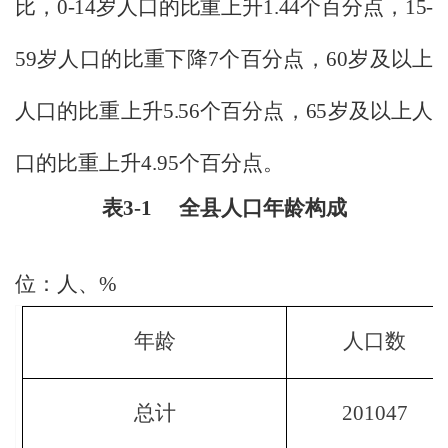
比，
0-14
岁人口的比重上升
1.44
个百分点，
15-
59
岁人口的比重下降
7
个百分点，
60
岁及以上
人口的比重上升
5.56
个百分点，
65
岁及以上
人
口的比重上升
4.95
个百分点。
表
3-1
全县人口年龄构成
位：人、
%
年龄
人口数
总计
201047