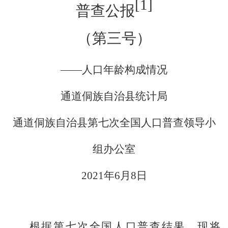
[1]
普查公报
（第三号）
——
人口年龄构成情况
通道侗族自治县统计局
通道侗族自治县第七次全国人口普查领导小
组办公室
2021
年
6
月
8
日
根据第七次全国人口普查结果，现将