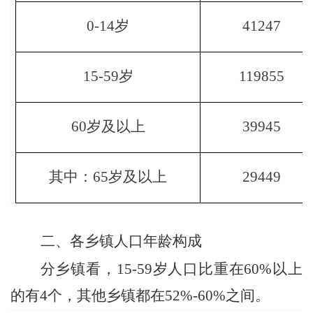
0-14
岁
41247
15-59
岁
119855
60
岁及以上
39945
其中：
65
岁及以上
29449
二、各乡镇人口年龄构成
分乡镇看，
15-59
岁人口比重在
60%
以上
的有
4
个，其他乡镇都在
52%-60%
之间。