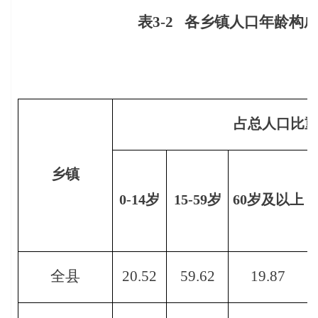
表
3-2
各乡镇人口年龄构
占总人口比
乡镇
0-14
岁
15-59
岁
60
岁及以上
全县
20.52
59.62
19.87