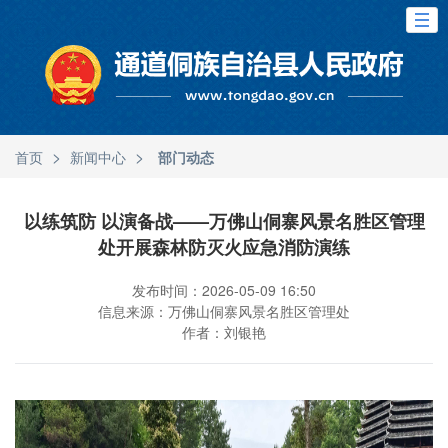
>
>
首页
新闻中心
部门动态
以练筑防 以演备战——万佛山侗寨风景名胜区管理
处开展森林防灭火应急消防演练
发布时间：2026-05-09 16:50
信息来源：万佛山侗寨风景名胜区管理处
作者：刘银艳