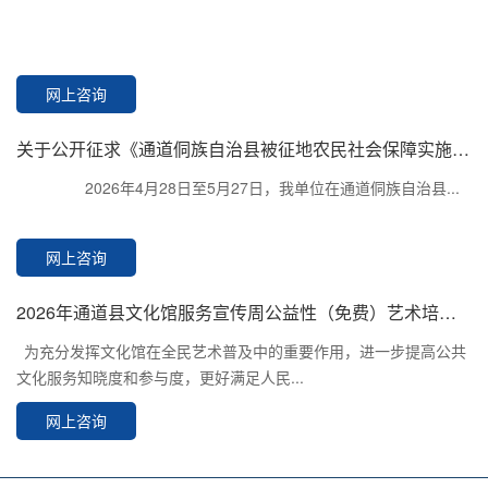
网上咨询
关于公开征求《通道侗族自治县被征地农民社会保障实施办法的通知（征求意见稿）》反馈情况
2026年4月28日至5月27日，我单位在通道侗族自治县...
网上咨询
2026年通道县文化馆服务宣传周公益性（免费）艺术培训开始报名啦
为充分发挥文化馆在全民艺术普及中的重要作用，进一步提高公共
文化服务知晓度和参与度，更好满足人民...
网上咨询