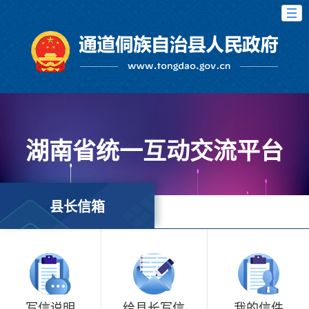
湖南省统一互动交流平台
县长信箱
写信说明
给县长写信
我的信件