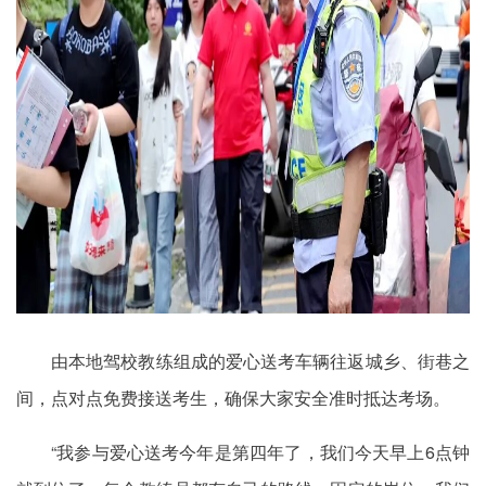
由本地驾校教练组成的爱心送考车辆往返城乡、街巷之
间，点对点免费接送考生，确保大家安全准时抵达考场。
“我参与爱心送考今年是第四年了，我们今天早上6点钟