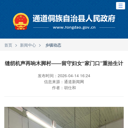
>
>
首页
新闻中心
乡镇动态
缝纫机声再响木脚村——留守妇女“家门口”重拾生计
发布时间：2026-04-14 16:24
信息来源：通道新闻网
作者：胡仕和