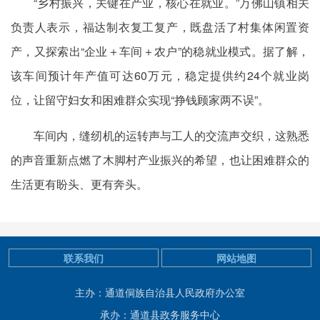
“乡村振兴，关键在产业，核心在就业。”万佛山镇相关
负责人表示，福达制衣复工复产，既盘活了村集体闲置资
产，又探索出“企业＋车间＋农户”的稳就业模式。据了解，
该车间预计年产值可达60万元，稳定提供约24个就业岗
位，让留守妇女和困难群众实现“挣钱顾家两不误”。
车间内，缝纫机的运转声与工人的交流声交织，这熟悉
的声音重新点燃了木脚村产业振兴的希望，也让困难群众的
生活更有盼头、更有奔头。
联系我们
网站地图
主办：通道侗族自治县人民政府办公室
承办：通道县政务服务中心