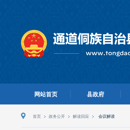
网站首页
县政府
>
>
>
首页
政务公开
解读回应
会议解读