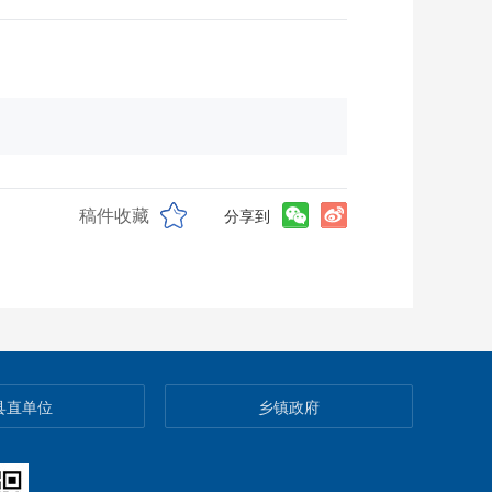
稿件收藏
分享到
县直单位
乡镇政府