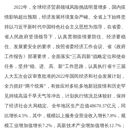
2022年，全球经济贸易领域风险挑战明显增多，国内疫
情影响超出预期，经济发展环境复杂严峻。全省上下始终坚
持以习近平新时代中国特色社会主义思想为指导，在省委、
省人民政府坚强领导下，认真贯彻疫情要防住、经济要稳
住、发展要安全的要求，按照省委经济工作会议、省《政府
工作报告》部署要求，全面落实“三高四新”战略定位和使命
任务，坚持“稳、进、高、新”工作思路，认真执行省十三届
人大五次会议审查批准的2022年国民经济和社会发展计划，
全力抓好“两个统筹”，有效应对多轮多地新冠疫情和历史罕
见持续高温干旱天气等冲击，计划执行情况总体较好，保持
了经济社会大局稳定。全年地区生产总值48670.37亿元，同
比增长4.5%，其中，规模以上服务业营业收入增长7.8%，规
模工业增加值增长7.2%，高新技术产业增加值增长12.7%；