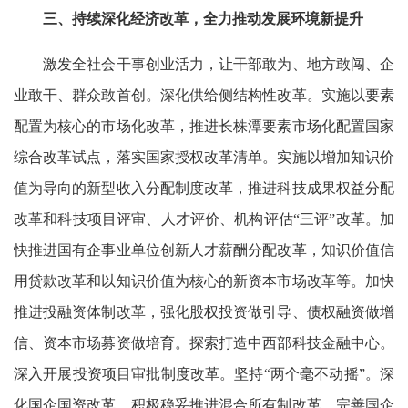
三、持续深化经济改革，全力推动发展环境新提升
激发全社会干事创业活力，让干部敢为、地方敢闯、企
业敢干、群众敢首创。深化供给侧结构性改革。实施以要素
配置为核心的市场化改革，推进长株潭要素市场化配置国家
综合改革试点，落实国家授权改革清单。实施以增加知识价
值为导向的新型收入分配制度改革，推进科技成果权益分配
改革和科技项目评审、人才评价、机构评估“三评”改革。加
快推进国有企事业单位创新人才薪酬分配改革，知识价值信
用贷款改革和以知识价值为核心的新资本市场改革等。加快
推进投融资体制改革，强化股权投资做引导、债权融资做增
信、资本市场募资做培育。探索打造中西部科技金融中心。
深入开展投资项目审批制度改革。坚持“两个毫不动摇”。深
化国企国资改革，积极稳妥推进混合所有制改革，完善国企