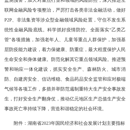
监测预警，加大对重点行业和领域的风险防控，深入推进互
联网金融风险专项整治，严厉打击各类非法金融活动，做好
P2P、非法集资等涉众型金融领域风险处置，守住不发生系
统性金融风险底线。科学抓好疫情防控。全面落实“乙类乙
管”各项措施，加强老年人、儿童等重点人群保护，加强基
层防疫能力建设，着力保健康、防重症，最大程度保护人民
生命安全和身体健康。防范化解其它重点领域风险。推进预
警和响应一体化建设，抓实安全生产、森林防火、城市消
防、自建房安全、信访维稳、食品药品安全监管和应对极端
气候等各项工作，多措并举防范遏制重特大生产安全事故发
生，打好安全生产翻身仗，推动亿元地区生产总值生产安全
事故死亡率持续下降，营造和谐稳定的社会环境。
附件：湖南省2023年国民经济和社会发展计划主要指标