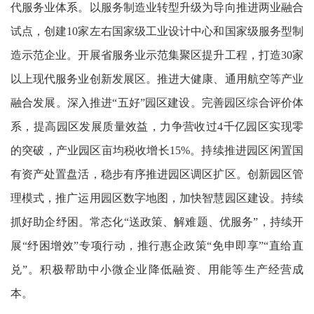
代服务业体系。以服务制造业转型升级为导向推进两业融合
试点，创建10家左右国家级工业设计中心和国家级服务型制
造示范企业。开展省服务业示范集聚区提升工程，打造30家
以上现代服务业创新发展区。推进大健康、通用航空等产业
融合发展。深入推进“五好”园区建设。完善园区综合评价体
系，提高园区发展质量效益，力争营收过4千亿园区实现零
的突破，产业园区亩均税收增长15%。持续推进园区闲置国
有资产处置盘活，稳步有序推进园区调区扩区。创新园区管
理模式，推广运用园区数字地图，加快智慧园区建设。持续
抓好助企纾困。常态化“送政策、解难题、优服务”，持续开
展“纾困增效”专项行动，推行惠企政策“免申即享”“直给直
兑”。积极帮助中小微企业降低融资、用能等生产经营成
本。