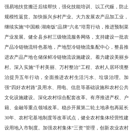
强易地扶贫搬迁后续帮扶，强化技能培训、以工代赈，防止
规模性返贫。加快振兴乡村产业。大力发展农产品加工业，
继续实施“中国粮·湖南饭”品牌“六名”培育行动，推进预制菜
产业发展。健全县乡村三级物流服务网络，支持建设一批农
产品冷链物流特色基地，产地型冷链物流集配中心，整县推
进农产品产地仓储保鲜冷链物流设施建设。着力建设美丽乡
村。深入实施“千村美丽、万村整治”工程、农村人居环境整
治提升五年行动，全面推进农村生活污水、垃圾治理。加
强“四好农村路”及用水、用电、信息等基础设施和农村公共
文化设施建设。深化农村综合配套改革。有序推进产权、户
籍、金融等重点领域改革。稳步开展第二轮土地承包再延长
30年、农村宅基地制度等改革试点，健全农村集体经营性建
设用地入市制度。加强农村集体“三资”管理，创新农业农村