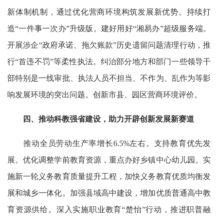
新体制机制，通过优化营商环境构筑发展新优势。持续打
造“一件事一次办”升级版。建好用好“湘易办”超级服务端。
开展涉企“政府承诺、拖欠账款”历史遗留问题清理行动，推
行“首违不罚”等柔性执法。纠治部分地方和部门一些领导干
部特别是一线审批、执法人员不担当、不作为、乱作为等影
响发展环境的突出问题。创新市县、园区营商环境评价。
四、推动科教强省建设，助力开辟创新发展新赛道
推动全员劳动生产率增长6.5%左右。支持教育优先发
展。优化调整学前教育资源，重点办好乡镇中心幼儿园。实
施新一轮义务教育质量提升工程，加快义务教育优质均衡发
展和城乡一体化。加强县域高中建设，增加优质普通高中教
育资源供给。深入实施职业教育“楚怡”行动，推进职普融