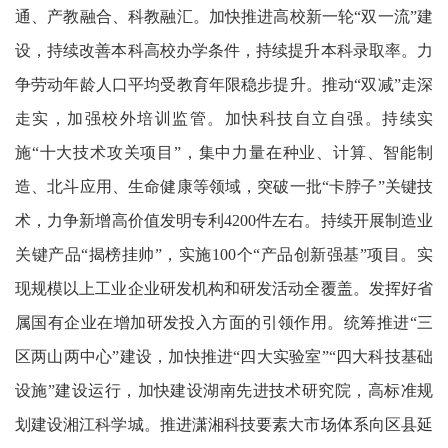
通、产教融合、科教融汇。加快推进高校新一轮“双一流”建
设，持续改善本科高校办学条件，持续提升本科录取率。力
争劳动年龄人口平均受教育年限稳步提升。推动“双减”走深
走实，加强校外培训监管。加快科技自立自强。持续实
施“十大技术攻关项目”，集中力量在种业、计算、智能制
造、北斗应用、生命健康等领域，突破一批“卡脖子”关键技
术，力争新增高价值发明专利4200件左右。持续开展制造业
关键产品“揭榜挂帅”，实施100个“产品创新强基”项目。实
现规模以上工业企业研发机构和研发活动全覆盖。发挥好省
属国有企业在增加研发投入方面的引领作用。统筹推进“三
区两山两中心”建设，加快推进“四大实验室”“四大科技基础
设施”建设运行，加快建设湖南先进技术研究院，高标准规
划建设湘江科学城。推进潇湘科技要素大市场体系向区县延