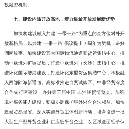
投融资机制。
七、建设内陆开放高地，着力集聚开放发展新优势
加快构建以融入共建“一带一路”为重点的全方位对外开
放新格局。以共建“一带一路”倡议提出10周年为契机，讲好
湖南故事。加快建设五大国际物流通道和货运集结中心。推
动中欧班列扩容提质，打造中欧班列（长沙）集结中心。推
进怀化国际陆港建设，打造怀化东盟货运集结中心，积极融
入西部陆海新通道。高标准推进自贸试验区、中非经贸深度
合作先行区建设，办好第三届中国-非洲经贸博览会。加强
境外服务能力建设，积极协调保护境外湘企合法权益。加快
建设贸易强省。深入实施外贸主体创新行动，培育引进一批
大型生产型外贸企业和供应链平台企业。以区域全面经济伙