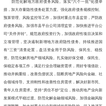
防范化解地方政府债务风险。落实“六个一批”化债举
措，加大存量隐性债务处置力度。强化政府债务规模控制、
预算管理、风险监控等工作，加强对重点市县监管，严防政
府债务风险。加强市县平台公司清理监管，加快推进平台公
司“关停并转”。规范政府投资行为，加强政府性项目决策和
立项管理，坚决遏制新增地方政府隐性债务。持续推进国
有“三资”清查处置，盘活资金用于防风险、保民生、稳投
资。防范化解房地产领域风险。扎实做好保交楼、保民生、
保稳定各项工作，满足行业合理融资需求，用好专项借款，
推动并购重组，改善负债状况，阻断房地产风险向金融、社
会领域传导。支持刚性和改善性住房需求，解决好新市民、
青年人住房需求。坚持“房住不炒”定位，推动房地产业向新
发展模式平稳过渡。防范化解金融领域风险。加强金融风险