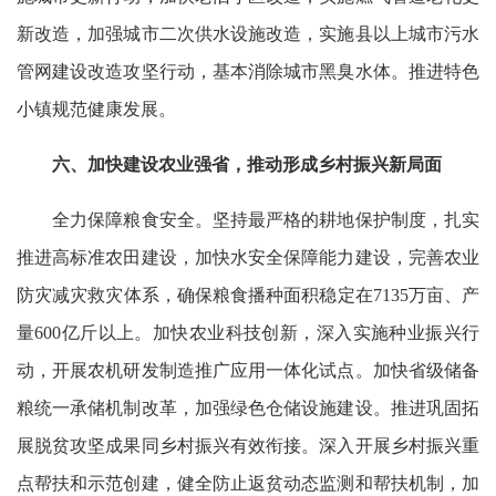
新改造，加强城市二次供水设施改造，实施县以上城市污水
管网建设改造攻坚行动，基本消除城市黑臭水体。推进特色
小镇规范健康发展。
六、加快建设农业强省，推动形成乡村振兴新局面
全力保障粮食安全。坚持最严格的耕地保护制度，扎实
推进高标准农田建设，加快水安全保障能力建设，完善农业
防灾减灾救灾体系，确保粮食播种面积稳定在7135万亩、产
量600亿斤以上。加快农业科技创新，深入实施种业振兴行
动，开展农机研发制造推广应用一体化试点。加快省级储备
粮统一承储机制改革，加强绿色仓储设施建设。推进巩固拓
展脱贫攻坚成果同乡村振兴有效衔接。深入开展乡村振兴重
点帮扶和示范创建，健全防止返贫动态监测和帮扶机制，加