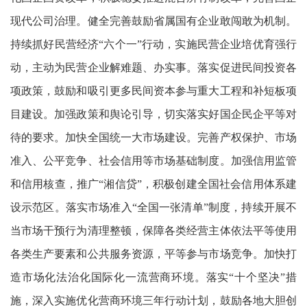
现代公司治理。健全完善鼓励省属国有企业敢闯敢为机制。
持续抓好民营经济“六个一”行动，实施民营企业培优育强行
动，主动为民营企业解难题、办实事。落实促进民间投资各
项政策，鼓励和吸引更多民间资本参与重大工程和补短板项
目建设。加强政策和舆论引导，切实落实好国企民企平等对
待的要求。加快全国统一大市场建设。完善产权保护、市场
准入、公平竞争、社会信用等市场基础制度。加强信用监管
和信用核查，推广“湘信贷”，积极创建全国社会信用体系建
设示范区。落实市场准入“全国一张清单”制度，持续开展不
当市场干预行为清理整顿，保障各类经营主体依法平等使用
各类生产要素和公共服务资源，平等参与市场竞争。加快打
造市场化法治化国际化一流营商环境。落实“十个坚决”措
施，深入实施优化营商环境三年行动计划，鼓励各地大胆创