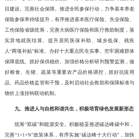
目建设。完善社会保障。推进全民参保行动，力争基本养老
保险参保率持续提升，有序推进基本医疗保险、失业保险、
工伤保险省级统筹，完善大病医疗保险和医疗救助制度，落
实异地就医结算。提升居民医保补助、城乡低保、残疾
人“两项补贴”标准。办好十大重点民生实事。兜牢困难群体
保障底线。抓好保供稳价。加强价格分析研判预警监测，做
好粮食、生猪、蔬菜等重要农产品价格调控，抓好抗疫用
品、药品价格监管和干预，及时启动社会救助和保障标准与
物价上涨挂钩联动机制。
九、推进人与自然和谐共生，积极培育绿色发展新形态
统筹“双碳”和能源安全。积极稳妥推进碳达峰碳中和，
完善“1+1+N”政策体系，有序实施“碳达峰十大行动”，加快