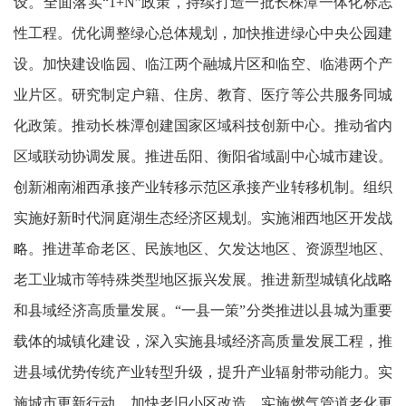
设。全面落实“1+N”政策，持续打造一批长株潭一体化标志
性工程。优化调整绿心总体规划，加快推进绿心中央公园建
设。加快建设临园、临江两个融城片区和临空、临港两个产
业片区。研究制定户籍、住房、教育、医疗等公共服务同城
化政策。推动长株潭创建国家区域科技创新中心。推动省内
区域联动协调发展。推进岳阳、衡阳省域副中心城市建设。
创新湘南湘西承接产业转移示范区承接产业转移机制。组织
实施好新时代洞庭湖生态经济区规划。实施湘西地区开发战
略。推进革命老区、民族地区、欠发达地区、资源型地区、
老工业城市等特殊类型地区振兴发展。推进新型城镇化战略
和县域经济高质量发展。“一县一策”分类推进以县城为重要
载体的城镇化建设，深入实施县域经济高质量发展工程，推
进县域优势传统产业转型升级，提升产业辐射带动能力。实
施城市更新行动，加快老旧小区改造，实施燃气管道老化更