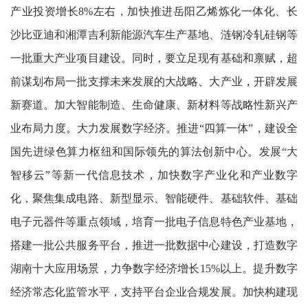
产业投资增长8%左右，加快推进岳阳乙烯炼化一体化、长
沙比亚迪和湘潭吉利新能源汽车生产基地、涟钢冷轧硅钢等
一批重大产业项目建设。同时，要立足现有基础和禀赋，超
前谋划布局一批支撑未来发展的大战略、大产业，开辟发展
新赛道。加大智能制造、生命健康、新材料等战略性新兴产
业布局力度。大力发展数字经济。推进“四算一体”，建设全
国先进绿色算力枢纽和国际领先的算法创新中心。发展“大
智移云”等新一代信息技术，加快数字产业化和产业数字
化，聚焦集成电路、新型显示、智能硬件、基础软件、基础
电子元器件等重点领域，培育一批电子信息特色产业基地，
搭建一批公共服务平台，推进一批数据中心建设，打造数字
湖南十大应用场景，力争数字经济增长15%以上。提升数字
经济常态化监管水平，支持平台企业合规发展。加快构建现