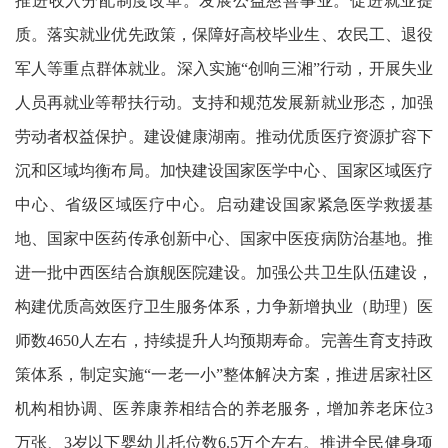
推进收入分配制度改革。发展公益慈善事业。促进就业提
质。落实就业优先政策，保障好高校毕业生、农民工、退役
军人等重点群体就业。深入实施“创响三湘”行动，开展失业
人员再就业等帮扶行动。支持和规范发展新就业形态，加强
劳动者权益保护。建设健康湖南。推动优质医疗资源扩容下
沉和区域均衡布局。加快建设国家医学中心、国家区域医疗
中心、省级区域医疗中心。启动建设国家紧急医学救援基
地、国家中医药传承创新中心、国家中医疫病防治基地。推
进一批中西医结合旗舰医院建设。加强公共卫生队伍建设，
构建优质高效医疗卫生服务体系，力争新增执业（助理）医
师数4650人左右，持续提升人均预期寿命。完善生育支持政
策体系，制定实施“一老一小”整体解决方案，推进居家社区
机构相协调、医养康养相结合的养老服务，增加养老床位3
万张、3岁以下婴幼儿托位数6.5万个左右。推进全民健身项