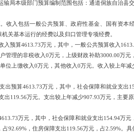
通运输局
本级
部门预算编制范围包括：通道侗族自治县
预算。收入包括一般公共预算、政府性基金、国有资本
保机关基本运行的经费以及归口管理专项经费。
门收入预算4613.73万元，其中，一般公共预算收入161
管理的非税收入0万元，上级财政补助3000.00万
单位上缴收入0万元，其他收入0万元。收入较上年减少9
门支出预算4613.73万元，其中，社会保障和就业支出15
障支出119.56万元。支出较上年减少907.93万元，
613.73万元，其中，社会保障和就业支出154.94万元，
元，占92.69%，住房保障支出119.56万元，占2.59