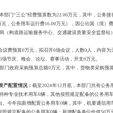
5年本部门“三公”经费预算数为22.00万元，其中，公务
万元，公务用车运行费16.00万元），因公出国（境）费
运输局（构道路运输服务中心、交通建设质量安全监督
会议费预算
0万元，拟召开0场会议，人数0人，内容为
0场节庆、晚会、论坛、赛事活动，开支0万元。
年本部门政府采购预算总额0万元，其中，货物类采购预
资产配置情况：
截至
2024年12月底，本部门共有公
特种专业技术用车0辆，其他按照规定配备的公务用车
0台。今年拟新增配置公务用车0辆，其中，机要通信用
按照规定配备的公务用车0辆；新增配备单位价值50万元