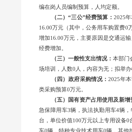
编在岗人员编制预算，人均定额。
（二）
“三公”经费预算：
202
16.00万元（其中，公务用车购置费0
增加16.00万元，主要原因是交通
经费增加。
（三）一般性支出情况：
本部门
场培训，人数0人，内容为无；拟举办
（四）政府采购情况：
2025
类采购预算0万元。
（五）国有资产占用使用及新增
急保障用车3辆，执法执勤用车4辆，
台，单位价值100万元以上专用设备
车0辆，特种专业技术用车0辆，其他