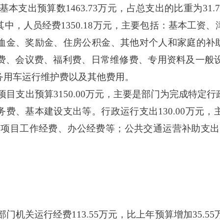
门基本支出预算数1463.73万元，占总支出的比重为3
中，人员经费1350.18万元，主要包括：基本工资
金、奖励金、住房公积金、其他对个人和家庭的补助支
费、会议费、福利费、日常维修费、专用资料及一般
务用车运行维护费以及其他费用。
门项目支出预算3150.00万元，主要是部门为完成特
费、基本建设支出等。行政运行支出130.00万元
用于项目工作经费、办公经费等；公共交通运营补助支出
。
本部门机关运行经费113.55万元，比上年预算增加35.5