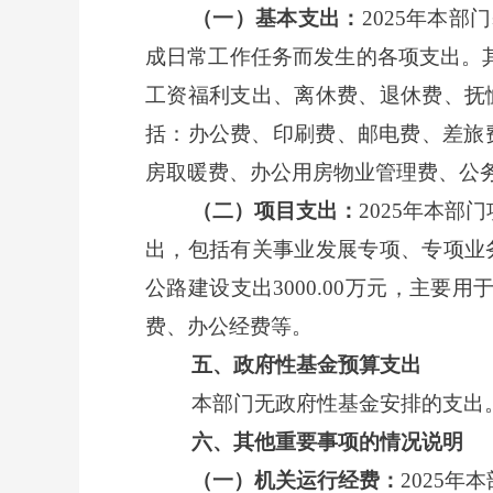
（一）基本支出：
2025年本部
成日常工作任务而发生的各项支出。其
工资福利支出、离休费、退休费、抚恤
括：办公费、印刷费、邮电费、差旅
房取暖费、办公用房物业管理费、公
（二）项目支出：
2025年本部
出，包括有关事业发展专项、专项业务
公路建设支出3000.00万元，主要
费、办公经费等。
五、政府性基金预算支出
本部门无政府性基金安排的支出
六、其他重要事项的情况说明
（一）机关运行经费：
2025年