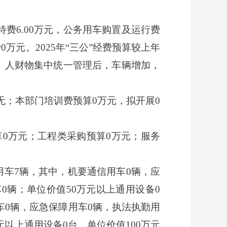
接待费6.00万元，公务用车购置及运行费
0万元。2025年“三公”经费预算较上年
站）人财物集中统一管理后，车辆增加，
无；本部门培训费预算0万元，拟开展0
算0万元；工程类采购预算0万元；服务
务用车7辆，其中，机要通信用车0辆，应
0辆；单位价值50万元以上通用设备0
车0辆，应急保障用车0辆，执法执勤用
以上通用设备0台，单位价值100万元