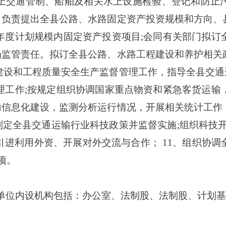
上交通管制、船舶及相关水上设施检验、登记和防止
5、负责提出全县公路、水路固定资产投资规模和方向、
年度计划规模内固定资产投资项目;会同有关部门拟订
市场监管责任。拟订全县公路、水路工程建设和养护相关
建设和工程质量安全生产监督管理工作，指导全县交通运
理工作;按规定组织协调国家重点物资和紧急客货运输
运输信息化建设，监测分析运行情况，开展相关统计工作
制定全县交通运输行业科技政策并监督实施;组织科技开
引进利用外资、开展对外交流与合作； 11、组织协调
项。
单位内设机构包括：办公室、法制股、法制股、计划基