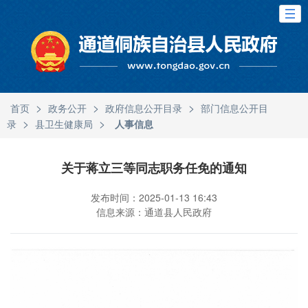
>
>
>
首页
政务公开
政府信息公开目录
部门信息公开目
>
>
录
县卫生健康局
人事信息
关于蒋立三等同志职务任免的通知
发布时间：2025-01-13 16:43
信息来源：通道县人民政府