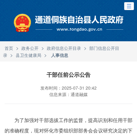
>
>
>
首页
政务公开
政府信息公开目录
部门信息公开目
>
>
录
县卫生健康局
人事信息
干部任前公示公告
发布时间：2025-07-31 20:42
信息来源：通道融媒
为了加强对干部选拔工作的监督，提高识别和任用干部
的准确程度，现对怀化市委组织部部务会会议研究决定的下