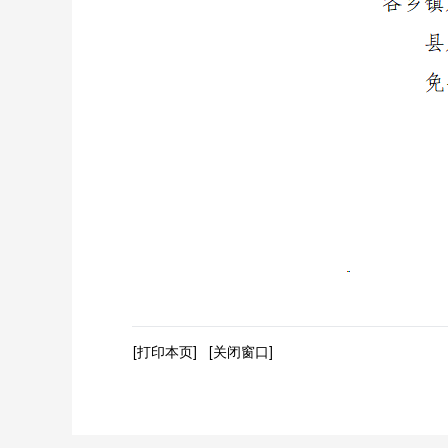
[打印本页]
[关闭窗口]