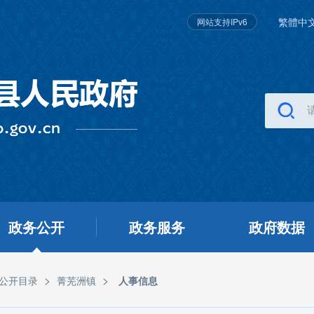
繁體中
网站支持IPv6
政务公开
政务服务
政府数据
>
>
公开目录
菁芜洲镇
人事信息