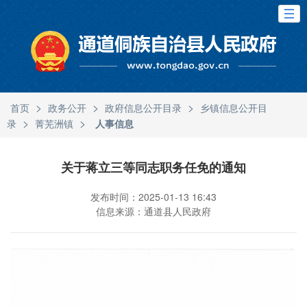
>
>
>
首页
政务公开
政府信息公开目录
乡镇信息公开目
>
>
录
菁芜洲镇
人事信息
关于蒋立三等同志职务任免的通知
发布时间：2025-01-13 16:43
信息来源：通道县人民政府