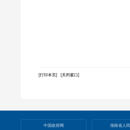
[打印本页]
[关闭窗口]
中国政府网
湖南省人