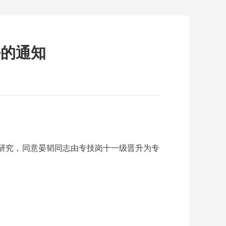
任的通知
子研究，同意晏韬同志由专技岗十一级晋升为专