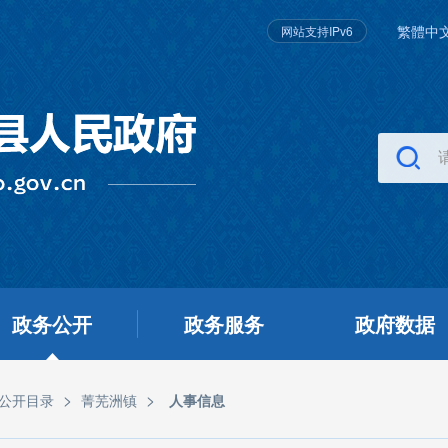
繁體中
网站支持IPv6
政务公开
政务服务
政府数据
>
>
公开目录
菁芜洲镇
人事信息