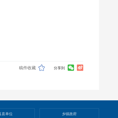
稿件收藏
分享到
县直单位
乡镇政府