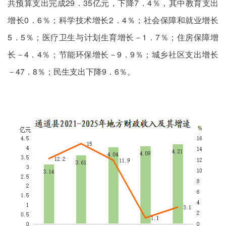
共预算支出完成29．35亿元，下降7．4％，其中教育支出
增长0．6％；科学技术增长2．4％；社会保障和就业增长
5．5％；医疗卫生与计划生育增长－1．7％；住房保障增
长－4．4％；节能环保增长－9．9％；城乡社区支出增长
－47．8％；民生支出下降9．6％。