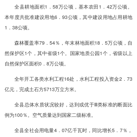
全县耕地面积1．58万公顷，基本农田1．42万公顷。
本年度共批准建设用地6．93公顷，其中建设用地占用耕地
1．38公顷。
森林覆盖率79．54％，年末林地面积18．5万公顷，自
然保护区1个，其中省级1个。国家地质公园1个，省级以上
自然保护区面积0．8万公顷。
全年开工各类水利工程16处，水利工程投入资金2．73
亿元，完成土石方5713万立方米。
全县总体水质状况较好，达到或优于Ⅲ类标准的断面比
例为100％。空气质量达到国家二级标准。
全县全社会用电量4．07亿千瓦时，同比增长5．7％，