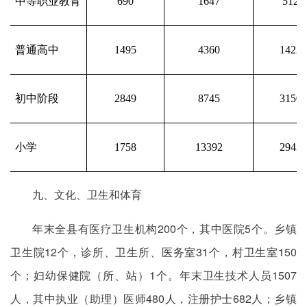
中等职业教育
690
1647
512
普通高中
1495
4360
1422
初中阶段
2849
8745
3150
小学
1758
13392
2943
九、文化、卫生和体育
年末全县有医疗卫生机构200个，其中医院5个。乡镇
卫生院12个，诊所、卫生所、医务室31个，村卫生室150
个；妇幼保健院（所、站）1个。年末卫生技术人员1507
人，其中执业（助理）医师480人，注册护士682人；乡镇