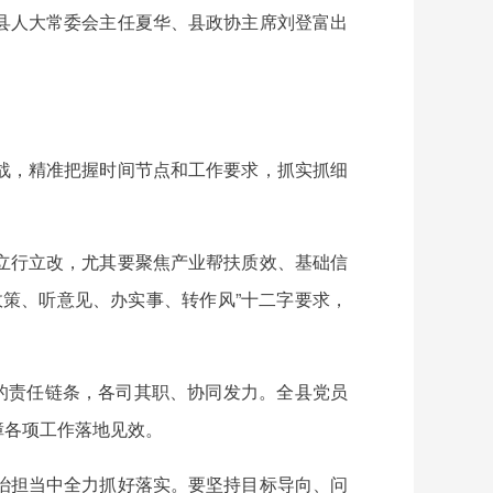
县人大常委会主任夏华、县政协主席刘登富出
战，精准把握时间节点和工作要求，抓实抓细
立行立改，尤其要聚焦产业帮扶质效、基础信
策、听意见、办实事、转作风”十二字要求，
的责任链条，各司其职、协同发力。全县党员
障各项工作落地见效。
治担当中全力抓好落实。要坚持目标导向、问