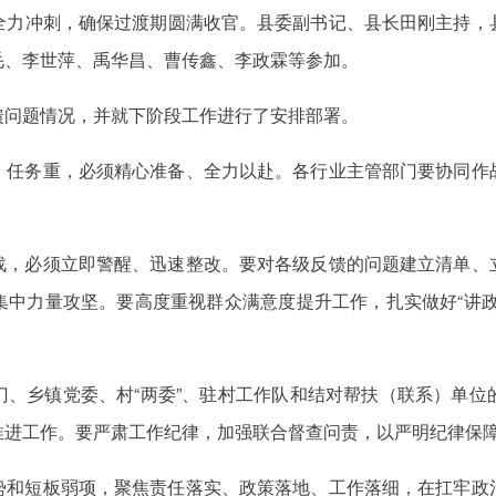
全力冲刺，确保过渡期圆满收官。县委副书记、县长田刚主持，
毛、李世萍、禹华昌、曹传鑫、李政霖等参加。
馈问题情况，并就下阶段工作进行了安排部署。
、任务重，必须精心准备、全力以赴。各行业主管部门要协同作
战，必须立即警醒、迅速整改。要对各级反馈的问题建立清单、
集中力量攻坚。要高度重视群众满意度提升工作，扎实做好“讲政
门、乡镇党委、村“两委”、驻村工作队和结对帮扶（联系）单位
推进工作。要严肃工作纪律，加强联合督查问责，以严明纪律保
势和短板弱项，聚焦责任落实、政策落地、工作落细，在扛牢政