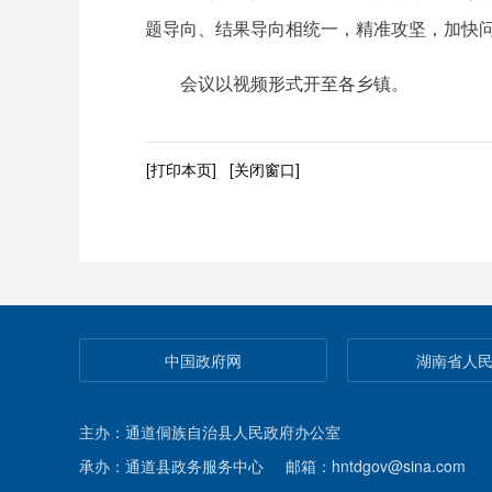
题导向、结果导向相统一，精准攻坚，加快
会议以视频形式开至各乡镇。
[打印本页]
[关闭窗口]
中国政府网
湖南省人
主办：通道侗族自治县人民政府办公室
承办：通道县政务服务中心
邮箱：hntdgov@sina.com