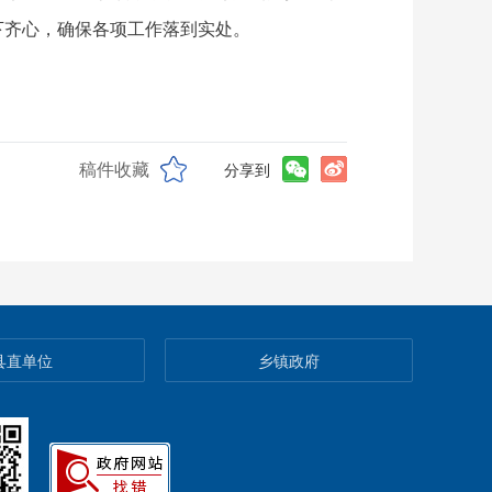
下齐心，确保各项工作落到实处。
稿件收藏
分享到
县直单位
乡镇政府