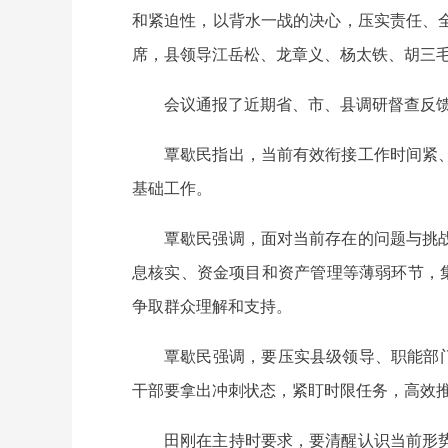
和紧迫性，以背水一战的决心，压实责任、
席，县领导江岳松、龙章义、杨太铁、胡三
会议通报了近期省、市、县调研督查反
覃歇民指出，当前有效衔接工作时间紧
基础工作。
覃歇民强调，面对当前存在的问题与挑
息核实、资金项目和资产管理等薄弱环节，
争取群众理解和支持。
覃歇民强调，要压实县级领导、职能部
干部要拿出冲刺状态，紧盯时限任务，高效
田刚在主持时要求，要清醒认识当前形