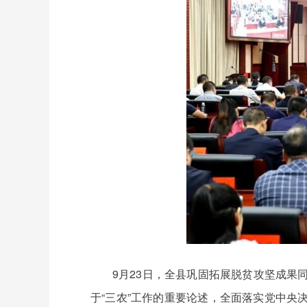
9月23日，全县巩固拓展脱贫攻坚成
于“三农”工作的重要论述，全面落实党中