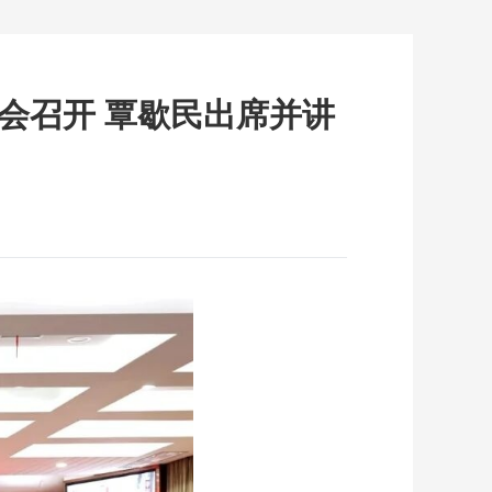
会召开 覃歇民出席并讲