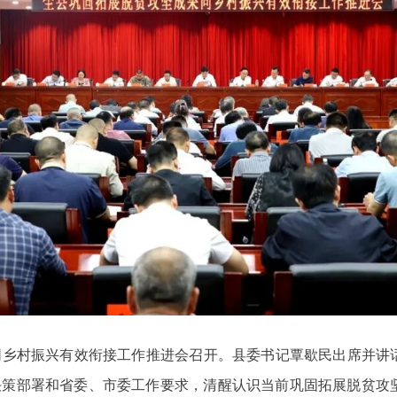
果同乡村振兴有效衔接工作推进会召开。县委书记覃歇民出席并讲
央决策部署和省委、市委工作要求，清醒认识当前巩固拓展脱贫攻