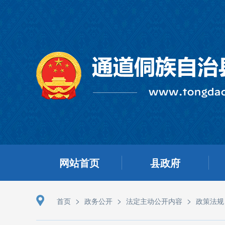
网站首页
县政府
>
>
>
首页
政务公开
法定主动公开内容
政策法规