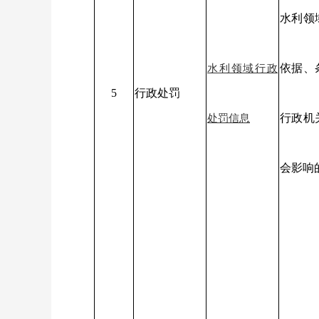
水利领
依据、
水利领域行政
5
行政处罚
行政机
处罚信息
会影响