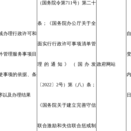
（国务院令第711号）第二十
条；《国务院办公厅关于全
域办理行政许可和
面实行行政许可事项清单管
外管理服务事项目
变
理的通知》（国办发
政府网站
使事项的依据、条
〔2022〕2号）第（八）条；
序以及办理结果
日
《国务院关于建立完善守信
联合激励和失信联合惩戒制