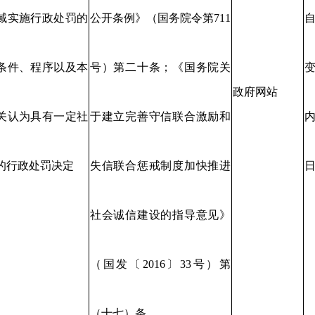
域实施行政处罚的
公开条例》（国务院令第711
条件、程序以及本
号）第二十条；《国务院关
变
政府网站
关认为具有一定社
于建立完善守信联合激励和
的行政处罚决定
失信联合惩戒制度加快推进
日
社会诚信建设的指导意见》
（国发〔2016〕33号）第
（十七）条