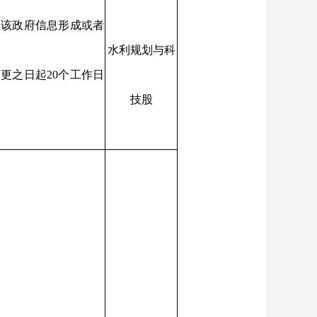
自该政府信息形成或者
水利规划与科
更之日起20个工作日
技股
内