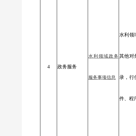
水利领
其他对
水利领域政务
4
政务服务
录，行
服务事项信息
件、程