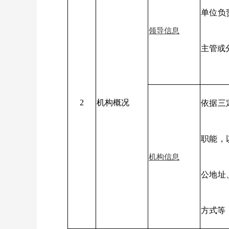
单位负
领导信息
主管或
2
机构概况
依据三
职能，
机构信息
公地址
方式等