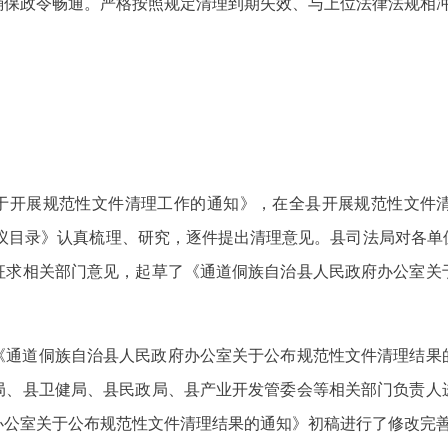
确保政令畅通。严格按照规定清理到期失效、与上位法律法规相
《关于开展规范性文件清理工作的通知》，在全县开展规范性文
建议目录》认真梳理、研究，逐件提出清理意见。县司法局对各
征求相关部门意见，起草了《通道侗族自治县人民政府办公室关
《通道侗族自治县人民政府办公室关于公布规范性文件清理结果
局、县卫健局、县民政局、县产业开发管委会等相关部门负责人
办公室关于公布规范性文件清理结果的通知》初稿进行了修改完