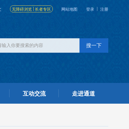
文
无障碍浏览
长者专区
网站地图
登录
注册
互动交流
走进通道