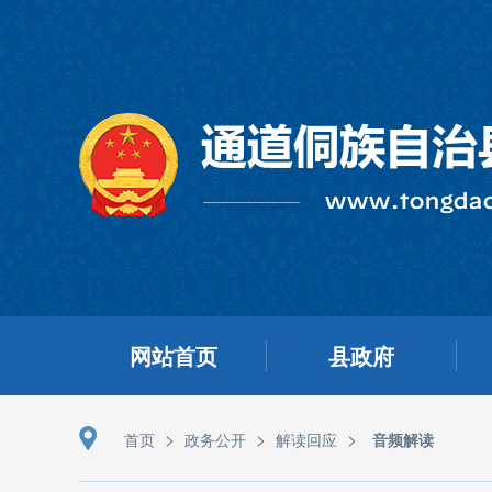
网站首页
县政府
>
>
>
首页
政务公开
解读回应
音频解读