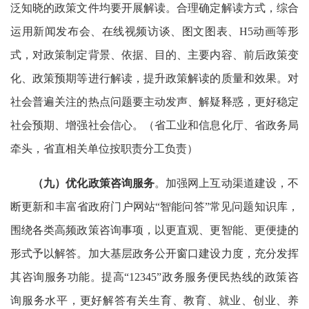
泛知晓的政策文件均要开展解读。合理确定解读方式，综合
运用新闻发布会、在线视频访谈、图文图表、H5动画等形
式，对政策制定背景、依据、目的、主要内容、前后政策变
化、政策预期等进行解读，提升政策解读的质量和效果。对
社会普遍关注的热点问题要主动发声、解疑释惑，更好稳定
社会预期、增强社会信心。（省工业和信息化厅、省政务局
牵头，省直相关单位按职责分工负责）
（九）优化政策咨询服务
。加强网上互动渠道建设，不
断更新和丰富省政府门户网站“智能问答”常见问题知识库，
围绕各类高频政策咨询事项，以更直观、更智能、更便捷的
形式予以解答。加大基层政务公开窗口建设力度，充分发挥
其咨询服务功能。提高“12345”政务服务便民热线的政策咨
询服务水平，更好解答有关生育、教育、就业、创业、养