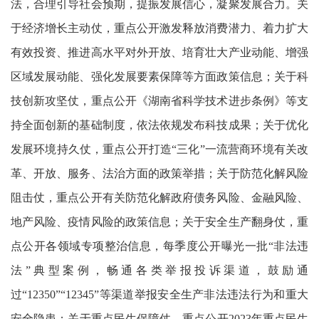
法，合理引导社会预期，提振发展信心，凝聚发展合力。关
于经济增长主动仗，重点公开激发释放消费潜力、着力扩大
有效投资、推进高水平对外开放、培育壮大产业动能、增强
区域发展动能、强化发展要素保障等方面政策信息；关于科
技创新攻坚仗，重点公开《湖南省科学技术进步条例》等支
持全面创新的基础制度，依法依规发布科技成果；关于优化
发展环境持久仗，重点公开打造“三化”一流营商环境有关改
革、开放、服务、法治方面的政策举措；关于防范化解风险
阻击仗，重点公开有关防范化解政府债务风险、金融风险、
地产风险、疫情风险的政策信息；关于安全生产翻身仗，重
点公开各领域专项整治信息，每季度公开曝光一批“非法违
法”典型案例，畅通各类举报投诉渠道，鼓励通
过“12350”“12345”等渠道举报安全生产非法违法行为和重大
安全隐患；关于重点民生保障仗，重点公开2023年重点民生