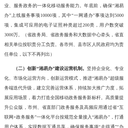
业、服务政务的一体化移动服务能力。年底前，确保“湘易
办”上线服务事项10000项，其中“一网通办”事项达到5000
项，集成可应用的电子证照种类超过200类，用户数突破
3000万。（省政务局、省政务服务和大数据中心牵头，省直
相关单位按职责分工负责。各市州、县市区人民政府均为责
任单位，以下不再列出）
（二）创新“湘易办”建设运营机制。
坚持企业化、专业
化、市场化运营方向，创新运营模式，推进“湘易办”超级服
务端迭代升级，建立完善运营体系，持续加大推广力度，拓
展应用场景，着力打造全国移动政务服务新标杆。高质量提
升公众版，市州、省直部门政务服务及高频应用通过省“互
联网+政务服务”一体化平台按规范全量接入“湘易办”，打通
用户体系，实现数据互通共享，确保服务事项“走得通”“办