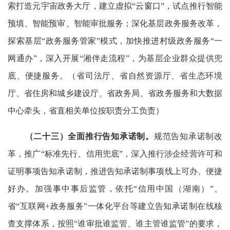
索打造元宇宙政务大厅，建立虚拟“云窗口”，试点推行智能
预填、智能预审、智能审批服务；深化基层政务服务改革，
探索基层“政务服务管家”模式，加快推进村级政务服务“一
网通办”，深入开展“湘伴走流程”，为基层企业群众提供兜
底、便捷服务。（省司法厅、省自然资源厅、省生态环境
厅、省住房和城乡建设厅、省政务局、省政务服务和大数据
中心牵头，省直相关单位按职责分工负责）
（二十三）全面推行告知承诺制。
规范告知承诺制改
革，推广“标准先行、信用兜底”，深入推行涉企经营许可和
证明事项告知承诺制，推进告知承诺制事项线上可办、便捷
好办。加强事中事后监管，依托“信用中国（湖南）”、
省“互联网+政务服务”一体化平台等建立告知承诺制在线核
查支撑体系，按照“谁审批谁监管、谁主管谁监管”的要求，