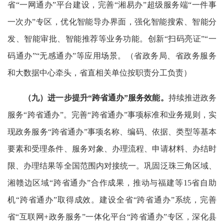
省“一网通办”平台建设，完善“湘易办”超级服务端“一件事
一次办”专区，优化智能导办界面，强化智能搜索、智能分
发、智能审批、智能推荐等业务功能。创新“扫码亮证”“一
码通办”“无感通办”等应用场景。（省政务局、省政务服务
和大数据中心牵头，省直相关单位按职责分工负责）
（九）进一步提升“跨省通办”服务效能。
持续推进政务
服务“跨省通办”。完善“跨省通办”事项标准和业务规则，实
现政务服务“跨省通办”事项名称、编码、依据、类型等基本
要素和受理条件、服务对象、办理流程、申请材料、办结时
限、办理结果等全国范围内对接统一。巩固泛珠三角区域、
湘赣边区域“跨省通办”合作成果，推动与福建等15省自助
机“跨省通办”取得成效。建设全省“跨省通办”系统，完善
省“互联网+政务服务”一体化平台“跨省通办”专区，深化县