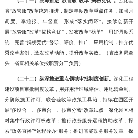
（二十一）统筹推进“放管服”改革“揭榜竞优”。
强化全
省“放管服”改革统筹推进，制定年度改革重点任务，加强月
调度、季通报、年督查，形成“落实闭环”。接续创新开
展“放管服”改革“揭榜竞优”，发布改革“榜单”，用好调度系
统，完善“揭榜竞优”督导、评价、推广、应用机制，推介优
秀改革案例，激发改革动能，提升改革实效。（省政务局牵
头，省直相关单位按职责分工负责）
（二十二）纵深推进重点领域审批制度创新。
深化工程
建设项目审批制度改革，用好用活区域评估、用地清单制、
分阶段施工许可、联合验收等政策工具箱，持续在园区开
展“多设合一、多审合一、技审分离”改革试点；深化园区相
对集中行政许可权改革；推行政务服务远程协助改革，探
索“政务直播”“远程导办”服务；推进智能政务服务改革，探