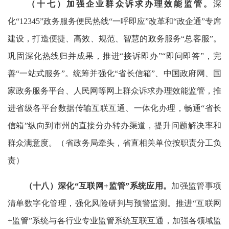
（十七）加强企业群众诉求办理效能监管。
深
化“12345”政务服务便民热线“一呼即应”改革和“政企通”专席
建设，打造便捷、高效、规范、智慧的政务服务“总客服”。
巩固深化热线归并成果，推进“接诉即办”“即问即答”，完
善“一站式服务”。统筹并强化“省长信箱”、中国政府网、国
家政务服务平台、人民网等网上群众诉求办理效能监管，推
进省级各平台数据传输互联互通、一体化办理，畅通“省长
信箱”纵向到市州的直接分办转办渠道，提升问题解决率和
群众满意度。（省政务局牵头，省直相关单位按职责分工负
责）
（十八）深化“互联网+监管”系统应用。
加强监管事项
清单数字化管理，强化风险研判与预警监测。推进“互联网
+监管”系统与各行业专业监管系统互联互通，加强各领域监