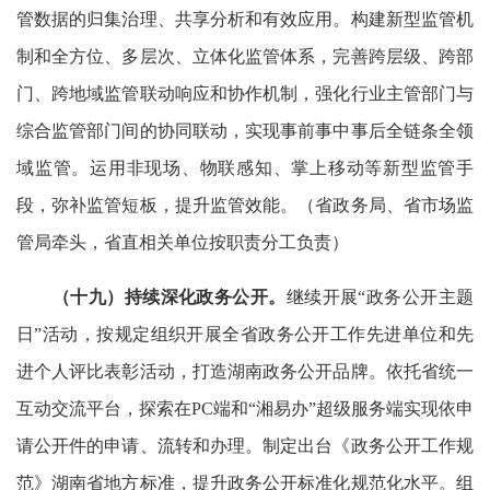
管数据的归集治理、共享分析和有效应用。构建新型监管机
制和全方位、多层次、立体化监管体系，完善跨层级、跨部
门、跨地域监管联动响应和协作机制，强化行业主管部门与
综合监管部门间的协同联动，实现事前事中事后全链条全领
域监管。运用非现场、物联感知、掌上移动等新型监管手
段，弥补监管短板，提升监管效能。（省政务局、省市场监
管局牵头，省直相关单位按职责分工负责）
（十九）持续深化政务公开。
继续开展“政务公开主题
日”活动，按规定组织开展全省政务公开工作先进单位和先
进个人评比表彰活动，打造湖南政务公开品牌。依托省统一
互动交流平台，探索在PC端和“湘易办”超级服务端实现依申
请公开件的申请、流转和办理。制定出台《政务公开工作规
范》湖南省地方标准，提升政务公开标准化规范化水平。组