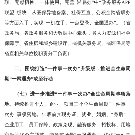
联、无感切换、一体使用。完善“湘易办”中“政务服务APP
联盟”版块，从医保异地备案、社保互查、公积金跨省联办
等方面入手，实现“一机在手、一点登录、全国通办”。（省
政务局、省政务服务和大数据中心牵头，省人力资源和社会
保障厅、省住房和城乡建设厅、省机关事务局、省医保局等
省直相关单位按职责分工负责）
二、围绕打造“一件事一次办”升级版，推进全生命周
期“一网通办”攻坚行动
（七）进一步推进“一件事一次办”全生命周期事项落
地。
持续推进个人、企业、项目三个全生命周期“一件事一
次办”事项落地。年底前实现办证、就业、婚姻、“身后”、
企业用工、员工保障、政策兑现、融资服务、招投标、用地
审批等10个主题式、套餐式场景“一网通办”。优化“一件事