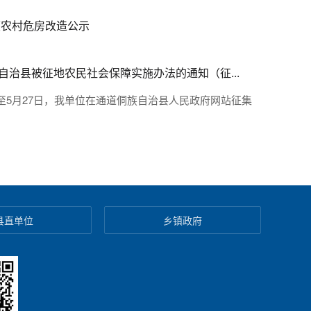
度农村危房改造公示
自治县被征地农民社会保障实施办法的通知（征...
5月27日，我单位在通道侗族自治县人民政府网站征集
县直单位
乡镇政府