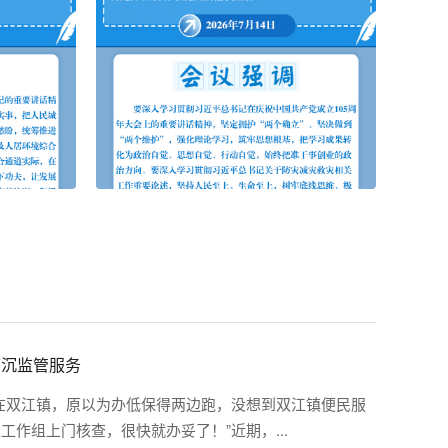
下沉监管服务
在双江镇，原以为办低保得两边跑，没想到双江镇便民服
作组上门核查，很快就办妥了！”近期，...