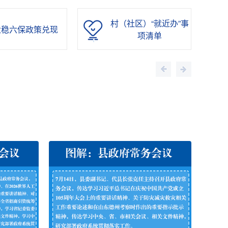
村（社区）“就近办”事
六稳六保政策兑现
项清单