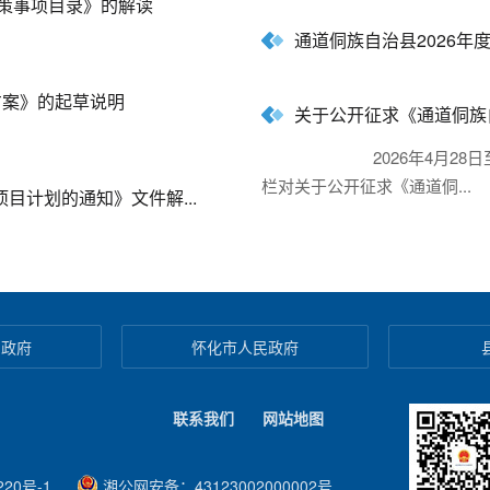
决策事项目录》的解读
通道侗族自治县2026年
方案》的起草说明
关于公开征求《通道侗族
2026年4月28日至
栏对关于公开征求《通道侗...
计划的通知》文件解...
民政府
怀化市人民政府
联系我们
网站地图
20号-1
湘公网安备：43123002000002号