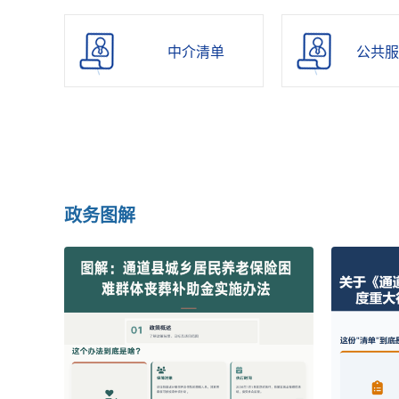
清单
中介清单
公共服
政务图解