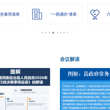
务事项清单
“一网通办”清单
会议解读