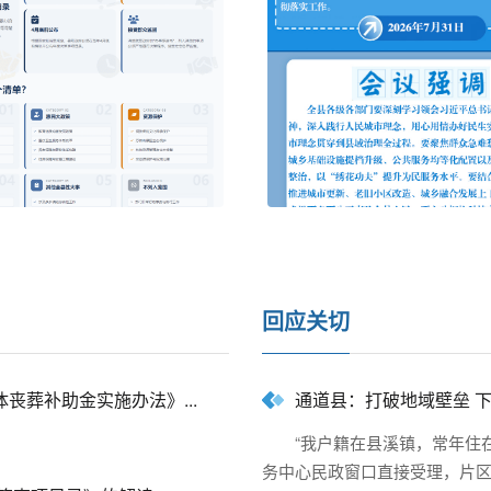
回应关切
葬补助金实施办法》...
通道县：打破地域壁垒 
“我户籍在县溪镇，常年住
务中心民政窗口直接受理，片区工