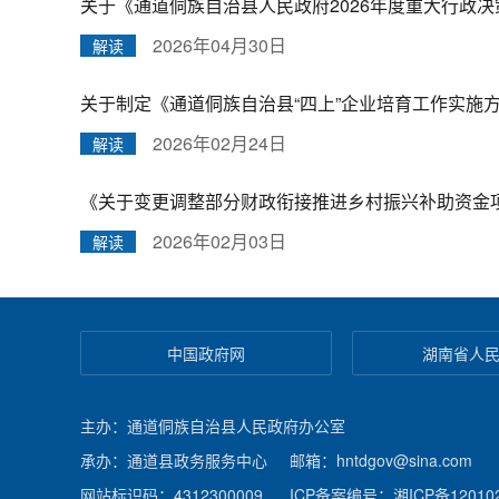
关于《通道侗族自治县人民政府2026年度重大行政
2026年04月30日
解读
关于制定《通道侗族自治县“四上”企业培育工作实施
2026年02月24日
解读
《关于变更调整部分财政衔接推进乡村振兴补助资金项目
2026年02月03日
解读
中国政府网
湖南省人
主办：通道侗族自治县人民政府办公室
承办：通道县政务服务中心
邮箱：hntdgov@sina.com
网站标识码：4312300009
ICP备案编号：湘ICP备120102