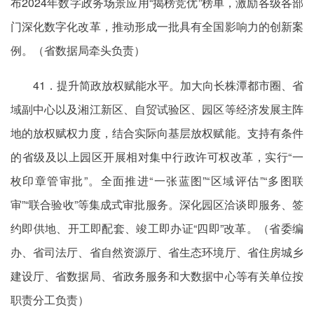
布2024年数字政务场景应用“揭榜竞优”榜单，激励各级各部
门深化数字化改革，推动形成一批具有全国影响力的创新案
例。（省数据局牵头负责）
41．提升简政放权赋能水平。加大向长株潭都市圈、省
域副中心以及湘江新区、自贸试验区、园区等经济发展主阵
地的放权赋权力度，结合实际向基层放权赋能。支持有条件
的省级及以上园区开展相对集中行政许可权改革，实行“一
枚印章管审批”。全面推进“一张蓝图”“区域评估”“多图联
审”“联合验收”等集成式审批服务。深化园区洽谈即服务、签
约即供地、开工即配套、竣工即办证“四即”改革。（省委编
办、省司法厅、省自然资源厅、省生态环境厅、省住房城乡
建设厅、省数据局、省政务服务和大数据中心等有关单位按
职责分工负责）