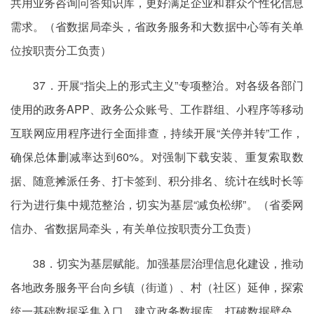
共用业务咨询问答知识库，更好满足企业和群众个性化信息
需求。（省数据局牵头，省政务服务和大数据中心等有关单
位按职责分工负责）
37．开展“指尖上的形式主义”专项整治。对各级各部门
使用的政务APP、政务公众账号、工作群组、小程序等移动
互联网应用程序进行全面排查，持续开展“关停并转”工作，
确保总体删减率达到60%。对强制下载安装、重复索取数
据、随意摊派任务、打卡签到、积分排名、统计在线时长等
行为进行集中规范整治，切实为基层“减负松绑”。（省委网
信办、省数据局牵头，有关单位按职责分工负责）
38．切实为基层赋能。加强基层治理信息化建设，推动
各地政务服务平台向乡镇（街道）、村（社区）延伸，探索
统一基础数据采集入口，建立政务数据库，打破数据壁垒，