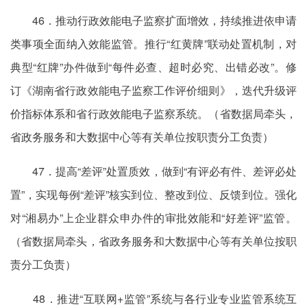
46．推动行政效能电子监察扩面增效，持续推进依申请
类事项全面纳入效能监管。推行“红黄牌”联动处置机制，对
典型“红牌”办件做到“每件必查、超时必究、出错必改”。修
订《湖南省行政效能电子监察工作评价细则》，迭代升级评
价指标体系和省行政效能电子监察系统。（省数据局牵头，
省政务服务和大数据中心等有关单位按职责分工负责）
47．提高“差评”处置质效，做到“有评必有件、差评必处
置”，实现每例“差评”核实到位、整改到位、反馈到位。强化
对“湘易办”上企业群众申办件的审批效能和“好差评”监管。
（省数据局牵头，省政务服务和大数据中心等有关单位按职
责分工负责）
48．推进“互联网+监管”系统与各行业专业监管系统互