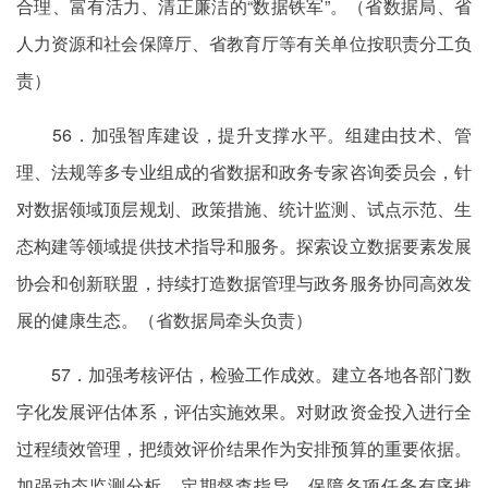
合理、富有活力、清正廉洁的“数据铁军”。（省数据局、省
人力资源和社会保障厅、省教育厅等有关单位按职责分工负
责）
56．加强智库建设，提升支撑水平。组建由技术、管
理、法规等多专业组成的省数据和政务专家咨询委员会，针
对数据领域顶层规划、政策措施、统计监测、试点示范、生
态构建等领域提供技术指导和服务。探索设立数据要素发展
协会和创新联盟，持续打造数据管理与政务服务协同高效发
展的健康生态。（省数据局牵头负责）
57．加强考核评估，检验工作成效。建立各地各部门数
字化发展评估体系，评估实施效果。对财政资金投入进行全
过程绩效管理，把绩效评价结果作为安排预算的重要依据。
加强动态监测分析、定期督查指导，保障各项任务有序推