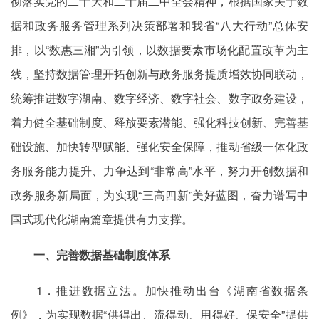
彻落实党的二十大和二十届二中全会精神，根据国家关于数
据和政务服务管理系列决策部署和我省“八大行动”总体安
排，以“数惠三湘”为引领，以数据要素市场化配置改革为主
线，坚持数据管理开拓创新与政务服务提质增效协同联动，
统筹推进数字湖南、数字经济、数字社会、数字政务建设，
着力健全基础制度、释放要素潜能、强化科技创新、完善基
础设施、加快转型赋能、强化安全保障，推动省级一体化政
务服务能力提升、力争达到“非常高”水平，努力开创数据和
政务服务新局面，为实现“三高四新”美好蓝图，奋力谱写中
国式现代化湖南篇章提供有力支撑。
一、完善数据基础制度体系
1．推进数据立法。加快推动出台《湖南省数据条
例》，为实现数据“供得出、流得动、用得好、保安全”提供