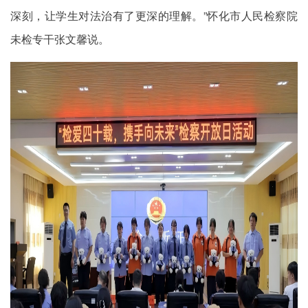
深刻，让学生对法治有了更深的理解。”怀化市人民检察院
未检专干张文馨说。