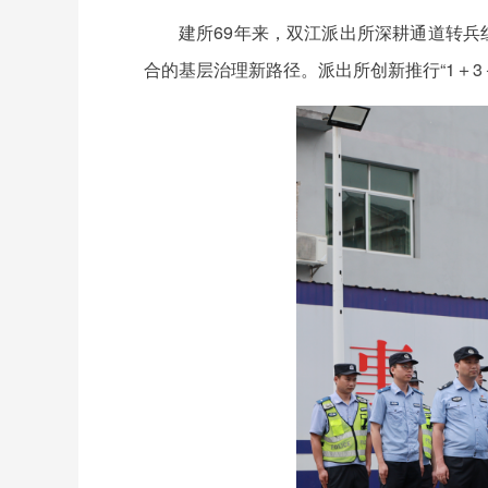
建所69年来，双江派出所深耕通道转兵
合的基层治理新路径。派出所创新推行“1＋3