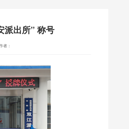
派出所” 称号
作者：