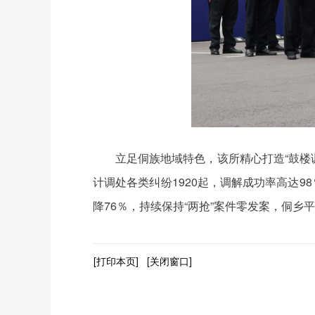
立足侗族地域特色，该所精心打造“鼓楼
计调处各类纠纷1920起，调解成功率高达9
降76％，持续保持“两抢”案件零发案，侗乡
[打印本页]
[关闭窗口]