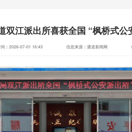
道双江派出所喜获全国 “枫桥式公安
：2026-07-01 16:43
信息来源：通道新闻网