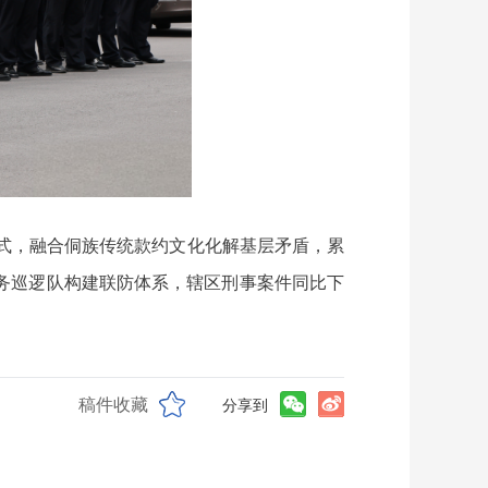
模式，融合侗族传统款约文化化解基层矛盾，累
”义务巡逻队构建联防体系，辖区刑事案件同比下
稿件收藏
分享到