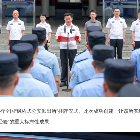
举行全国“枫桥式公安派出所”挂牌仪式。此次成功创建，让该所
经验”的重大标志性成果。