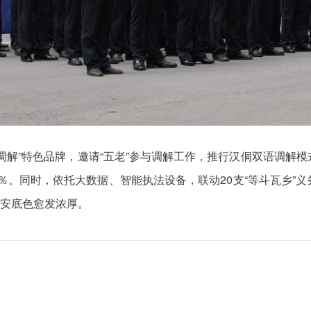
调解”特色品牌，邀请“五老”参与调解工作，推行汉侗双语调解
8％。同时，依托大数据、智能执法设备，联动20支“等斗瓦乡
平安底色愈发浓厚。