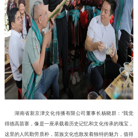
湖南省新京津文化传播有限公司董事长杨晓群：“我觉
得德高苗寨，像是一座承载着历史记忆和文化传承的瑰宝，
这里的人民勤劳质朴，苗族文化也散发着独特的魅力，值得