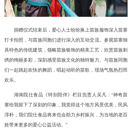
捐赠仪式结束后，爱心人士纷纷换上苗族服饰深入苗寨
打卡拍照，与苗族同胞们进行深入的互动交流。参观苗寨独
具特色的传统建筑，领略苗族银饰的精美工艺，欣赏苗族刺
绣的绚丽多彩，深刻感受苗族文化的独特魅力。与苗族同胞
们一起跳起欢快的舞蹈，唱起动听的苗歌，现场气氛热烈而
欢乐。
湖南院仕食品《特别陪伴》栏目负责人吴凡：“神奇苗
寨给我留下了深刻的印象，我觉得这个地方风景优美，民风
淳朴，我们院仕食品将来也会助力乡村振兴，为当地的老百
姓带来更多的爱心公益活动。”