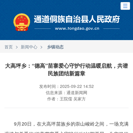
>
>
首页
新闻中心
乡镇动态
大高坪乡：“德高”苗寨爱心守护行动温暖启航，共谱
民族团结新篇章
发布时间：2025-09-22 14:52
信息来源：通道新闻网
作者：王院儒 吴家方
9月20日，在大高坪苗族乡的崇山峻岭之间，一场充满