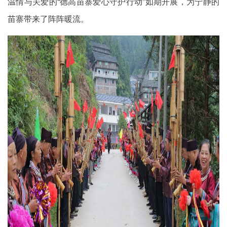
温情与关爱的“德高苗寨爱心守护行动”如期开展，为宁静的
苗寨带来了阵阵暖流。