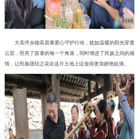
大高坪乡德高苗寨爱心守护行动，犹如温暖的阳光穿透
云层，照亮了苗寨的每一个角落，同时增进了民族之间的感
情，让民族团结之花在这片土地上绽放得更加娇艳欲滴。