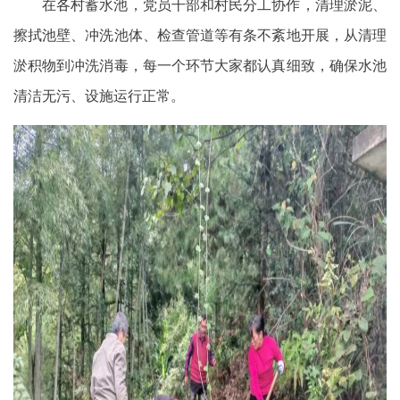
在各村蓄水池，党员干部和村民分工协作，清理淤泥、
擦拭池壁、冲洗池体、检查管道等有条不紊地开展，从清理
淤积物到冲洗消毒，每一个环节大家都认真细致，确保水池
清洁无污、设施运行正常。