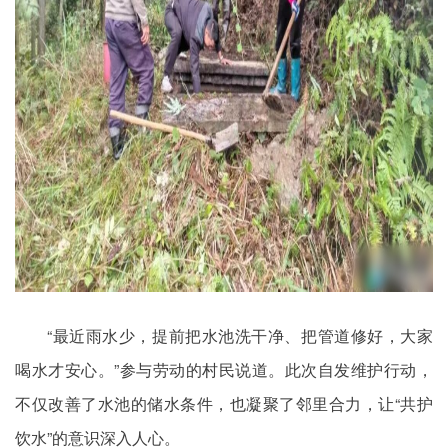
“最近雨水少，提前把水池洗干净、把管道修好，大家
喝水才安心。”参与劳动的村民说道。此次自发维护行动，
不仅改善了水池的储水条件，也凝聚了邻里合力，让“共护
饮水”的意识深入人心。